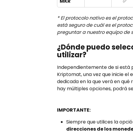
MKR
✅
* El protocolo nativo es el prot
está seguro de cuál es el proto
preguntar a nuestro equipo de s
¿Dónde puedo selecci
utilizar?
Independientemente de si está p
Kriptomat, una vez que inicie el
dedicada en la que verá en qué r
hay múltiples opciones, podrá se
IMPORTANTE:
Siempre que utilices la opció
direcciones de los monede