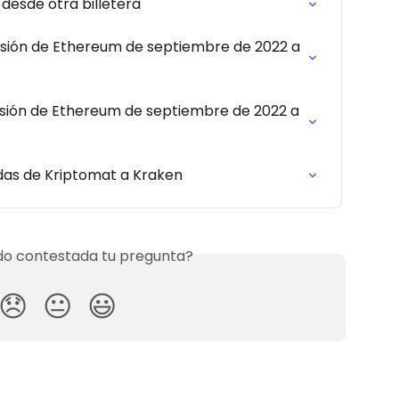
desde otra billetera
usión de Ethereum de septiembre de 2022 a 
usión de Ethereum de septiembre de 2022 a 
as de Kriptomat a Kraken
o contestada tu pregunta?
😞
😐
😃