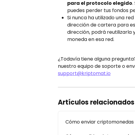
para el protocolo elegido
.
puedes perder tus fondos 
Si nunca ha utilizado una red
dirección de cartera para es
dirección, podrá reutilizarl
moneda en esa red.
¿Todavía tiene alguna pregunta?
nuestro equipo de soporte o env
support@kriptomat.io
Artículos relacionados
Cómo enviar criptomonedas a