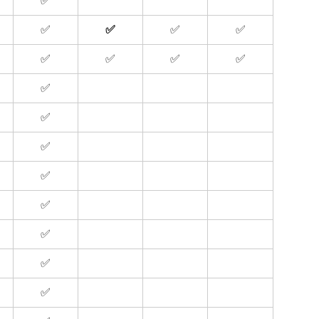
✅
✅
✅
✅
✅
✅
✅
✅
✅
✅
✅
✅
✅
✅
✅
✅
✅