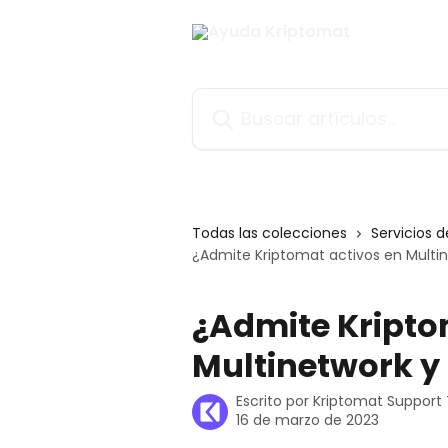
Ir al contenido principal
Buscar artículos...
Todas las colecciones
Servicios 
¿Admite Kriptomat activos en Multin
¿Admite Kripto
Multinetwork y
Escrito por
Kriptomat Suppor
16 de marzo de 2023