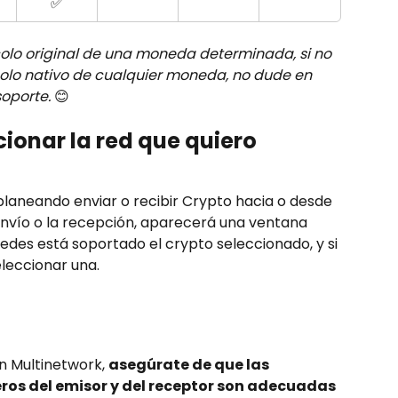
✅
ocolo original de una moneda determinada, si no 
colo nativo de cualquier moneda, no dude en 
oporte.
 😊
onar la red que quiero 
laneando enviar o recibir Crypto hacia o desde 
 envío o la recepción, aparecerá una ventana 
edes está soportado el crypto seleccionado, y si 
leccionar una. 
n Multinetwork, 
asegúrate de que las 
ros del emisor y del receptor son adecuadas 