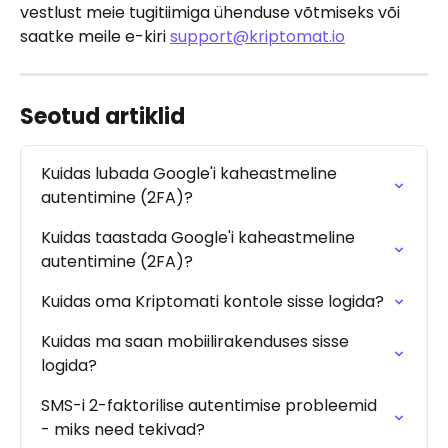
vestlust meie tugitiimiga ühenduse võtmiseks või 
saatke meile e-kiri 
support@kriptomat.io
Seotud artiklid
Kuidas lubada Google'i kaheastmeline 
autentimine (2FA)?
Kuidas taastada Google'i kaheastmeline 
autentimine (2FA)?
Kuidas oma Kriptomati kontole sisse logida?
Kuidas ma saan mobiilirakenduses sisse 
logida?
SMS-i 2-faktorilise autentimise probleemid 
- miks need tekivad?