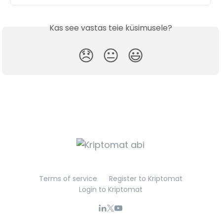
Kas see vastas teie küsimusele?
😞
😐
😃
Terms of service
Register to Kriptomat
Login to Kriptomat