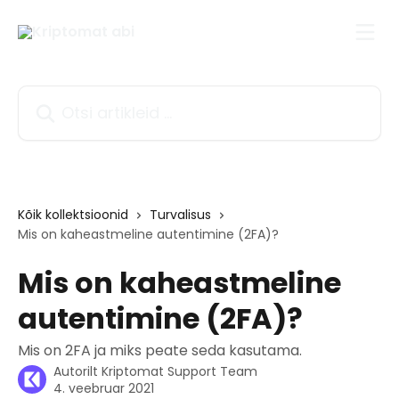
Mine põhisisu juurde
Otsi artikleid ...
Kõik kollektsioonid
Turvalisus
Mis on kaheastmeline autentimine (2FA)?
Mis on kaheastmeline
autentimine (2FA)?
Mis on 2FA ja miks peate seda kasutama.
Autorilt
Kriptomat Support Team
4. veebruar 2021