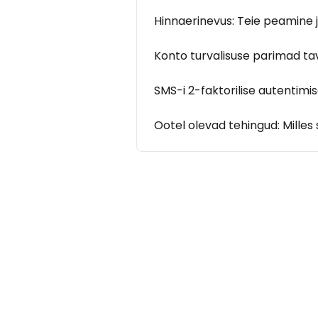
Hinnaerinevus: Teie peamine 
Konto turvalisuse parimad t
SMS-i 2-faktorilise autentim
Ootel olevad tehingud: Milles 