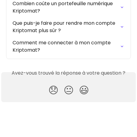
Combien coûte un portefeuille numérique 
Kriptomat?
Que puis-je faire pour rendre mon compte 
Kriptomat plus sûr ?
Comment me connecter à mon compte 
Kriptomat?
Avez-vous trouvé la réponse à votre question ?
😞
😐
😃