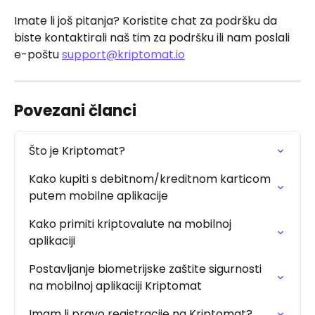
Imate li još pitanja? Koristite chat za podršku da 
biste kontaktirali naš tim za podršku ili nam poslali 
e-poštu 
support@kriptomat.io
Povezani članci
Što je Kriptomat?
Kako kupiti s debitnom/kreditnom karticom 
putem mobilne aplikacije
Kako primiti kriptovalute na mobilnoj 
aplikaciji
Postavljanje biometrijske zaštite sigurnosti 
na mobilnoj aplikaciji Kriptomat
Imam li pravo registracije na Kriptomat?