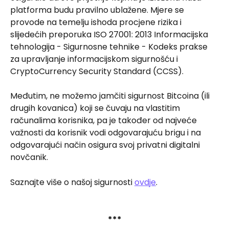
platforma budu pravilno ublažene. Mjere se 
provode na temelju ishoda procjene rizika i 
slijedećih preporuka ISO 27001: 2013 Informacijska 
tehnologija - Sigurnosne tehnike - Kodeks prakse 
za upravljanje informacijskom sigurnošću i 
CryptoCurrency Security Standard (CCSS).
Međutim, ne možemo jamčiti sigurnost Bitcoina (ili 
drugih kovanica) koji se čuvaju na vlastitim 
računalima korisnika, pa je također od najveće 
važnosti da korisnik vodi odgovarajuću brigu i na 
odgovarajući način osigura svoj privatni digitalni 
novčanik.
Saznajte više o našoj sigurnosti 
ovdje
.
***