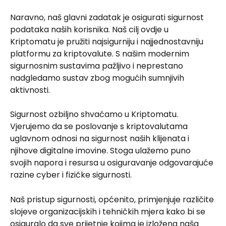
Naravno, naš glavni zadatak je osigurati sigurnost 
podataka naših korisnika. Naš cilj ovdje u 
Kriptomatu je pružiti najsigurniju i najjednostavniju 
platformu za kriptovalute. S našim modernim 
sigurnosnim sustavima pažljivo i neprestano 
nadgledamo sustav zbog mogućih sumnjivih 
aktivnosti.
Sigurnost ozbiljno shvaćamo u Kriptomatu. 
Vjerujemo da se poslovanje s kriptovalutama 
uglavnom odnosi na sigurnost naših klijenata i 
njihove digitalne imovine. Stoga ulažemo puno 
svojih napora i resursa u osiguravanje odgovarajuće 
razine cyber i fizičke sigurnosti.
Naš pristup sigurnosti, općenito, primjenjuje različite 
slojeve organizacijskih i tehničkih mjera kako bi se 
osiguralo da sve prijetnje kojima je izložena naša 