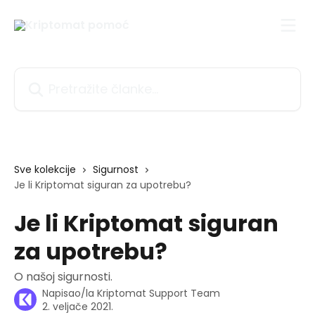
Prijeđite na glavni sadržaj
Pretražite članke...
Sve kolekcije
Sigurnost
Je li Kriptomat siguran za upotrebu?
Je li Kriptomat siguran
za upotrebu?
O našoj sigurnosti.
Napisao/la
Kriptomat Support Team
2. veljače 2021.