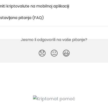
iti kriptovalute na mobilnoj aplikaciji
stavljana pitanja (FAQ)
Jesmo li odgovorili na vaše pitanje?
😞
😐
😃