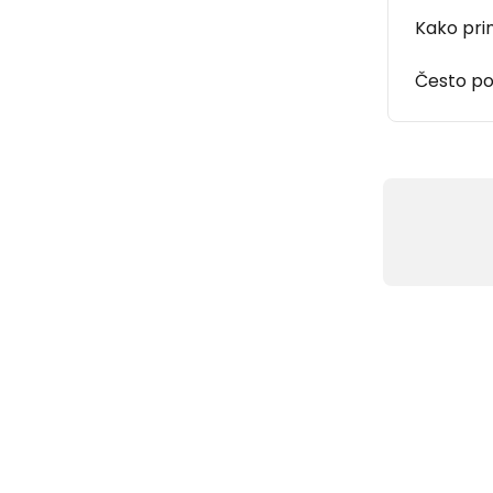
Kako prim
Često po