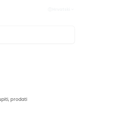
Hrvatski
iti, prodati