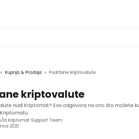
Kupnja & Prodaja
Podržane kriptovalute
ane kriptovalute
alute nudi Kriptomat? Evo odgovora na ono što možete kup
u Kriptomatu.
o/la
Kriptomat Support Team
inca 2021.