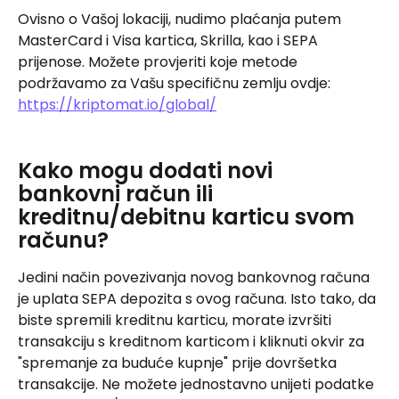
Ovisno o Vašoj lokaciji, nudimo plaćanja putem 
MasterCard i Visa kartica, Skrilla, kao i SEPA 
prijenose. Možete provjeriti koje metode 
podržavamo za Vašu specifičnu zemlju ovdje: 
https://kriptomat.io/global/
Kako mogu dodati novi 
bankovni račun ili 
kreditnu/debitnu karticu svom 
računu?
Jedini način povezivanja novog bankovnog računa 
je uplata SEPA depozita s ovog računa. Isto tako, da 
biste spremili kreditnu karticu, morate izvršiti 
transakciju s kreditnom karticom i kliknuti okvir za 
"spremanje za buduće kupnje" prije dovršetka 
transakcije. Ne možete jednostavno unijeti podatke 