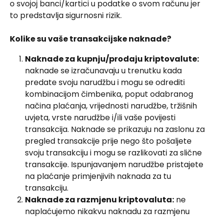
o svojoj banci/kartici u podatke o svom računu jer 
to predstavlja sigurnosni rizik.
Kolike su vaše transakcijske naknade?
Naknade za kupnju/prodaju kriptovalute:
naknade se izračunavaju u trenutku kada 
predate svoju narudžbu i mogu se odrediti 
kombinacijom čimbenika, poput odabranog 
načina plaćanja, vrijednosti narudžbe, tržišnih 
uvjeta, vrste narudžbe i/ili vaše povijesti 
transakcija. Naknade se prikazuju na zaslonu za 
pregled transakcije prije nego što pošaljete 
svoju transakciju i mogu se razlikovati za slične 
transakcije. Ispunjavanjem narudžbe pristajete 
na plaćanje primjenjivih naknada za tu 
transakciju.
Naknade za razmjenu kriptovaluta:
 ne 
naplaćujemo nikakvu naknadu za razmjenu 