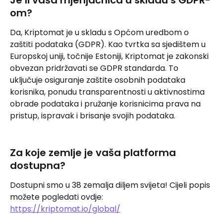
Je li vaša mjenjačnica u skladu s GDPR-
om?
Da, Kriptomat je u skladu s Općom uredbom o 
zaštiti podataka (GDPR). Kao tvrtka sa sjedištem u 
Europskoj uniji, točnije Estoniji, Kriptomat je zakonski 
obvezan pridržavati se GDPR standarda. To 
uključuje osiguranje zaštite osobnih podataka 
korisnika, ponudu transparentnosti u aktivnostima 
obrade podataka i pružanje korisnicima prava na 
pristup, ispravak i brisanje svojih podataka.
Za koje zemlje je vaša platforma 
dostupna?
Dostupni smo u 38 zemalja diljem svijeta! Cijeli popis 
možete pogledati ovdje: 
https://kriptomat.io/global/