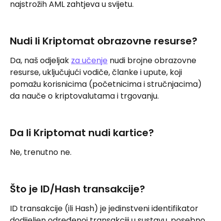
najstrožih AML zahtjeva u svijetu.
Nudi li Kriptomat obrazovne resurse?
Da, naš odjeljak 
za učenje
 nudi brojne obrazovne 
resurse, uključujući vodiče, članke i upute, koji 
pomažu korisnicima (početnicima i stručnjacima) 
da nauče o kriptovalutama i trgovanju.
Da li Kriptomat nudi kartice?
Ne, trenutno ne.
Što je ID/Hash transakcije?
ID transakcije (ili Hash) je jedinstveni identifikator 
dodijeljen određenoj transakciji u sustavu, posebno 