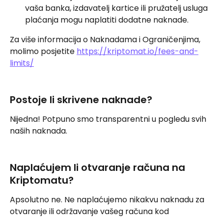
vaša banka, izdavatelj kartice ili pružatelj usluga 
plaćanja mogu naplatiti dodatne naknade.
Za više informacija o Naknadama i Ograničenjima, 
molimo posjetite 
https://kriptomat.io/fees-and-
limits/
Postoje li skrivene naknade?
Nijedna! Potpuno smo transparentni u pogledu svih 
naših naknada.
Naplaćujem li otvaranje računa na 
Kriptomatu?
Apsolutno ne. Ne naplaćujemo nikakvu naknadu za 
otvaranje ili održavanje vašeg računa kod 