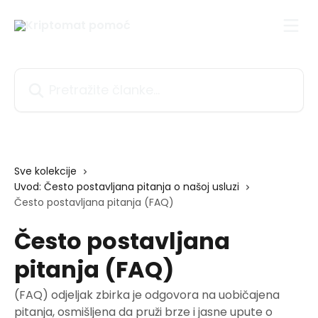
Prijeđite na glavni sadržaj
Pretražite članke...
Sve kolekcije
Uvod: Često postavljana pitanja o našoj usluzi
Često postavljana pitanja (FAQ)
Često postavljana
pitanja (FAQ)
(FAQ) odjeljak zbirka je odgovora na uobičajena
pitanja, osmišljena da pruži brze i jasne upute o