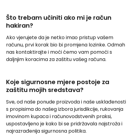
Što trebam učiniti ako mi je račun 
hakiran?
Ako vjerujete da je netko imao pristup vašem 
računu, prvi korak bio bi promjena lozinke. Odmah 
nas kontaktirajte i moći ćemo vam pomoći s 
daljnjim koracima za zaštitu vašeg računa.
Koje sigurnosne mjere postoje za 
zaštitu mojih sredstava?
Sve, od naše ponude proizvoda i naše usklađenosti 
s propisima do našeg izbora jurisdikcije, rukovanja 
imovinom kupaca i računovodstvenih praksi, 
uspostavljeno je kako bi se pridržavala najstroža i 
najrazrađenija sigurnosna politika.