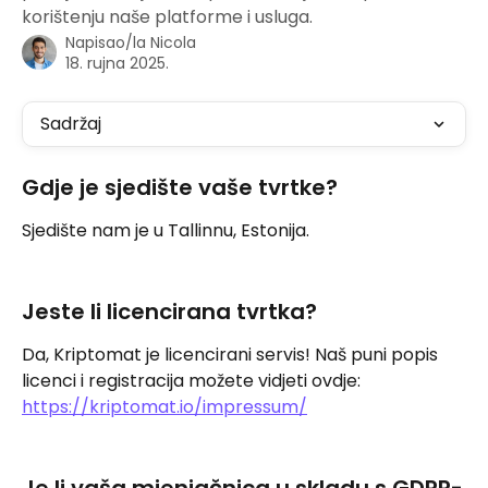
korištenju naše platforme i usluga.
Napisao/la
Nicola
18. rujna 2025.
Sadržaj
Gdje je sjedište vaše tvrtke?
Sjedište nam je u Tallinnu, Estonija.
Jeste li licencirana tvrtka?
Da, Kriptomat je licencirani servis! Naš puni popis 
licenci i registracija možete vidjeti ovdje: 
https://kriptomat.io/impressum/