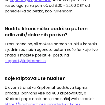
raspolaganju za pomoć od 8.00 - 22.00 CET od 
ponedjeljka do petka, kao i vikendom.
Nudite li korisničku podršku putem 
odlaznih/dolaznih poziva?
Trenutačno ne, ali možete odmah stupiti u kontakt 
s jednim od naših agenata putem naše funkcije live 
chata ili možete poslati e-poštu na 
support@kriptomat.io
Koje kriptovalute nudite?
U ovom trenutku Kriptomat podržava kupnju, 
prodaju i pohranu više od 400 kriptovaluta, a 
ažurirani popis dostupan je na našoj web stranici: 
https://kriptomat.io/supported-actions/