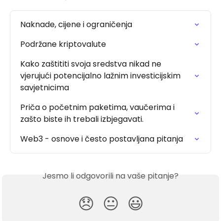
Naknade, cijene i ograničenja
Podržane kriptovalute
Kako zaštititi svoja sredstva nikad ne 
vjerujući potencijalno lažnim investicijskim 
savjetnicima
Priča o početnim paketima, vaučerima i 
zašto biste ih trebali izbjegavati.
Web3 - osnove i često postavljana pitanja
Jesmo li odgovorili na vaše pitanje?
😞
😐
😃