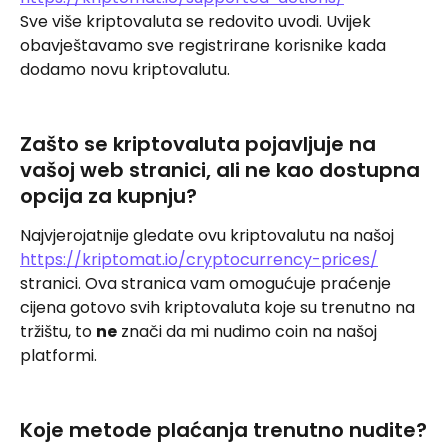
Sve više kriptovaluta se redovito uvodi. Uvijek 
obavještavamo sve registrirane korisnike kada 
dodamo novu kriptovalutu.
Zašto se kriptovaluta pojavljuje na 
vašoj web stranici, ali ne kao dostupna 
opcija za kupnju?
Najvjerojatnije gledate ovu kriptovalutu na našoj 
https://kriptomat.io/cryptocurrency-prices/
stranici. Ova stranica vam omogućuje praćenje 
cijena gotovo svih kriptovaluta koje su trenutno na 
tržištu, to 
ne
 znači da mi nudimo coin na našoj 
platformi.
Koje metode plaćanja trenutno nudite?