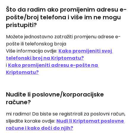
Što da radim ako promijenim adresu e-
pošte/broj telefona i više im ne mogu 
pristupiti?
Možete jednostavno zatražiti promjenu adrese e-
pošte ili telefonskog broja
Više informacija ovdje: 
Kako promijeniti svoj 
telefonski broj na Kriptomatu?
i 
Kako promijeniti adresu e-pošte na 
Kriptomatu?
Nudite li poslovne/korporacijske 
račune?
mi radimo! Da biste se registrirali za poslovni račun, 
slijedite korake ovdje: 
Nudi li Kriptomat poslovne 
račune i kako doći do njih?