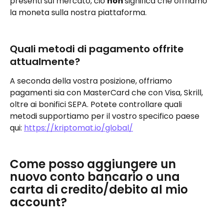
presenti sul mercato, ciò 
non 
significa che offriamo 
la moneta sulla nostra piattaforma.
Quali metodi di pagamento offrite 
attualmente?
A seconda della vostra posizione, offriamo 
pagamenti sia con MasterCard che con Visa, Skrill, 
oltre ai bonifici SEPA. Potete controllare quali 
metodi supportiamo per il vostro specifico paese 
qui: 
https://kriptomat.io/global/
Come posso aggiungere un 
nuovo conto bancario o una 
carta di credito/debito al mio 
account?