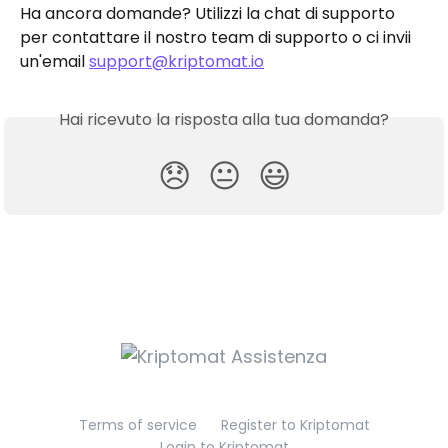
Ha ancora domande? Utilizzi la chat di supporto 
per contattare il nostro team di supporto o ci invii 
un'email 
support@kriptomat.io
Hai ricevuto la risposta alla tua domanda?
😞
😐
😃
Terms of service
Register to Kriptomat
Login to Kriptomat