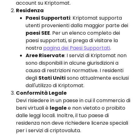
account su Kriptomat.
Residenza
Paesi Supportati
: Kriptomat supporta 
utenti provenienti dalla maggior parte dei 
paesi SEE
. Per un elenco completo dei 
paesi supportati, si prega di visitare la 
nostra 
pagina dei Paesi Supportati
.
Aree Riservate
: I servizi di Kriptomat non 
sono disponibili in alcune giurisdizioni a 
causa di restrizioni normative. I residenti 
degli 
Stati Uniti
 sono attualmente esclusi 
dall'utilizzo di Kriptomat.
Conformità Legale
Devi risiedere in un paese in cui il commercio di 
beni virtuali è 
legale
 e non vietato o proibito 
dalle leggi locali. Inoltre, il tuo paese di 
residenza non deve richiedere licenze speciali 
per i servizi di criptovaluta.