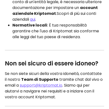
conto di un'entità legale, è necessaria ulteriore 
documentazione per impostare un 
account 
aziendale Kriptomat
.Scopri di più sui conti 
aziendali 
qui
.
Normative locali
: È tua responsabilità 
garantire che l'uso di Kriptomat sia conforme 
alle leggi del tuo paese di residenza.
Non sei sicuro di essere idoneo?
Se non siete sicuri della vostra idoneità, contattate 
il nostro 
Team di Supporto
 tramite chat dal vivo o 
email a 
support@kriptomat.io
. Siamo qui per 
aiutarvi a navigare nei requisiti e a iniziare con il 
vostro account Kriptomat.