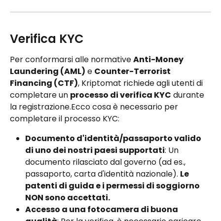
Verifica KYC 
Per conformarsi alle normative 
Anti-Money 
Laundering (AML)
 e 
Counter-Terrorist 
Financing (CTF)
, Kriptomat richiede agli utenti di 
completare un 
processo di verifica KYC
 durante 
la registrazione.Ecco cosa è necessario per 
completare il processo KYC:
Documento d'identità/passaporto valido 
di uno dei nostri paesi supportati
: Un 
documento rilasciato dal governo (ad es., 
passaporto, carta d'identità nazionale). 
Le 
patenti di guida e i permessi di soggiorno 
NON sono accettati.
Accesso a una fotocamera di buona 