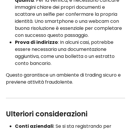
qualità
: Per la verifica, è necessario caricare 
immagini chiare dei propri documenti e 
scattare un selfie per confermare la propria 
identità. Uno smartphone o una webcam con 
buona risoluzione è essenziale per completare 
con successo questo passaggio.
Prova di indirizzo
: In alcuni casi, potrebbe 
essere necessaria una documentazione 
aggiuntiva, come una bolletta o un estratto 
conto bancario.
Questo garantisce un ambiente di trading sicuro e 
previene attività fraudolente.
Ulteriori considerazioni
Conti aziendali
: Se si sta registrando per 