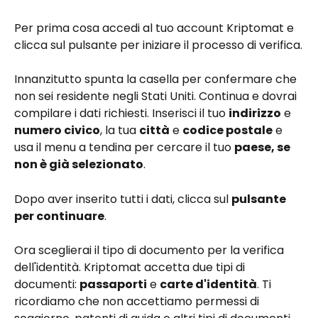
Per prima cosa accedi al tuo account Kriptomat e 
clicca sul pulsante per iniziare il processo di verifica.
Innanzitutto spunta la casella per confermare che 
non sei residente negli Stati Uniti. Continua e dovrai 
compilare i dati richiesti. Inserisci il tuo 
indirizzo
 e 
numero civico
, la tua 
città
 e 
codice postale
 e 
usa il menu a tendina per cercare il tuo 
paese, se 
non è già selezionato
.
Dopo aver inserito tutti i dati, clicca sul 
pulsante 
per continuare
.
Ora sceglierai il tipo di documento per la verifica 
dell'identità. Kriptomat accetta due tipi di 
documenti: 
passaporti
 e 
carte d'identità
. Ti 
ricordiamo che non accettiamo permessi di 