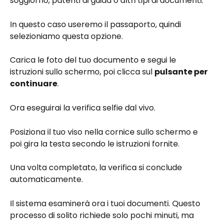
soggiorno, patenti di guida o altri tipi di documenti.
In questo caso useremo il passaporto, quindi 
selezioniamo questa opzione.
Carica le foto del tuo documento e segui le 
istruzioni sullo schermo, poi clicca sul 
pulsante per 
continuare
.
Ora eseguirai la verifica selfie dal vivo.
Posiziona il tuo viso nella cornice sullo schermo e 
poi gira la testa secondo le istruzioni fornite.
Una volta completato, la verifica si conclude 
automaticamente.
Il sistema esaminerà ora i tuoi documenti. Questo 
processo di solito richiede solo pochi minuti, ma 