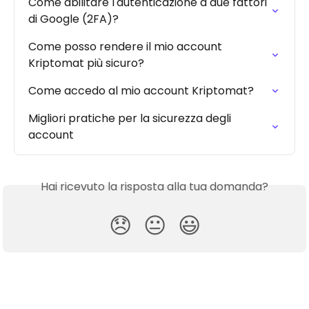
Come abilitare l'autenticazione a due fattori 
di Google (2FA)?
Come posso rendere il mio account 
Kriptomat più sicuro?
Come accedo al mio account Kriptomat?
Migliori pratiche per la sicurezza degli 
account
Hai ricevuto la risposta alla tua domanda?
😞
😐
😃