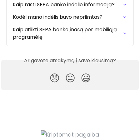
Kaip rasti SEPA banko indėlio informaciją?
Kodėl mano indėlis buvo nepriimtas?
Kaip atlikti SEPA banko įnašą per mobiliąją 
programėlę
Ar gavote atsakymą į savo klausimą?
😞
😐
😃