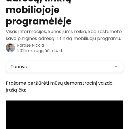
mobiliojoje
programėlėje
Visas informacijos, kurios jums reikia, kad rastumėte
savo piniginės adresą ir tinklą mobiliuoju programu.
Parašė
Nicola
2025 m. rugpjūčio 14 d.
Turinys
Prašome peržiūrėti mūsų demonstracinį vaizdo 
įrašą čia: