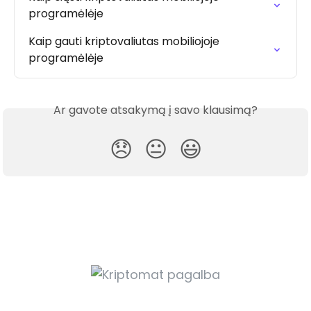
programėlėje
Kaip gauti kriptovaliutas mobiliojoje 
programėlėje
Ar gavote atsakymą į savo klausimą?
😞
😐
😃