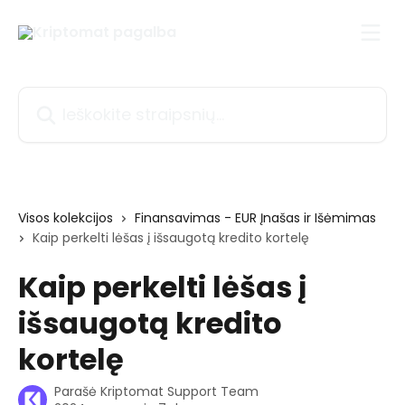
Pereiti prie pagrindinio turinio
Ieškokite straipsnių...
Visos kolekcijos
Finansavimas - EUR Įnašas ir Išėmimas
Kaip perkelti lėšas į išsaugotą kredito kortelę
Kaip perkelti lėšas į
išsaugotą kredito
kortelę
Parašė
Kriptomat Support Team