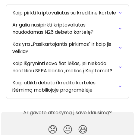
Kaip pirkti kriptovaliutas su kreditine kortele
Ar galiu nusipirkti kriptovaliutas 
naudodamas N26 debeto kortelę?
Kas yra „Pasikartojantis pirkimas" ir kaip jis 
veikia?
Kaip išgryninti savo fiat lėšas, jei niekada 
neatlikau SEPA banko įmokos į Kriptomat?
Kaip atlikti debeto/kredito kortelės 
išėmimą mobiliojoje programėlėje
Ar gavote atsakymą į savo klausimą?
😞
😐
😃