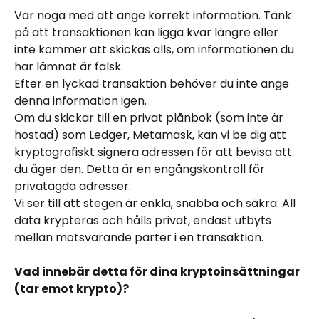
Var noga med att ange korrekt information. Tänk 
på att transaktionen kan ligga kvar längre eller 
inte kommer att skickas alls, om informationen du 
har lämnat är falsk.
Efter en lyckad transaktion behöver du inte ange 
denna information igen.
Om du skickar till en privat plånbok (som inte är 
hostad) som Ledger, Metamask, kan vi be dig att 
kryptografiskt signera adressen för att bevisa att 
du äger den. Detta är en engångskontroll för 
privatägda adresser.
Vi ser till att stegen är enkla, snabba och säkra. All 
data krypteras och hålls privat, endast utbyts 
mellan motsvarande parter i en transaktion.
Vad innebär detta för dina kryptoinsättningar 
(tar emot krypto)?