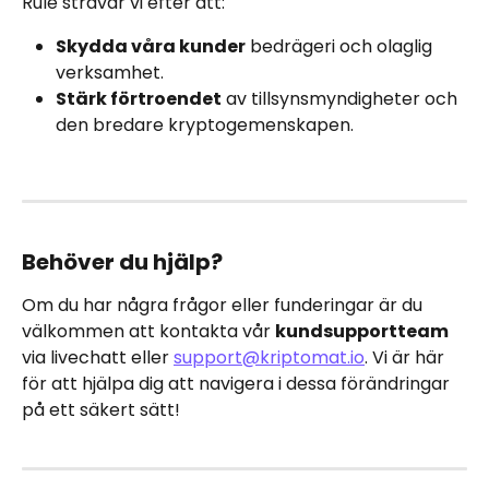
Rule strävar vi efter att:
Skydda våra kunder
 bedrägeri och olaglig 
verksamhet.
Stärk förtroendet
 av tillsynsmyndigheter och 
den bredare kryptogemenskapen.
Behöver du hjälp?
Om du har några frågor eller funderingar är du 
välkommen att kontakta vår 
kundsupportteam
via livechatt eller 
support@kriptomat.io
. Vi är här 
för att hjälpa dig att navigera i dessa förändringar 
på ett säkert sätt!