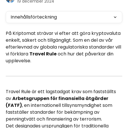
19 december 2024
Innehållsförteckning
På Kriptomat strävar vi efter att göra kryptovaluta 
enkelt, säkert och tillgängligt. Som en del av vår 
efterlevnad av globala regulatoriska standarder vill 
vi förklara 
Travel Rule
 och hur det påverkar din 
upplevelse.
Travel Rule är ett lagstadgat krav som fastställts 
av 
Arbetsgruppen för finansiella åtgärder 
(FATF)
, en internationell tillsynsmyndighet som 
fastställer standarder för bekämpning av 
penningtvätt och finansiering av terrorism. 
Det designades ursprungligen för traditionella 