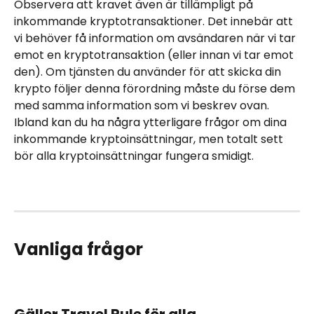
Observera att kravet även är tillämpligt på 
inkommande kryptotransaktioner. Det innebär att 
vi behöver få information om avsändaren när vi tar 
emot en kryptotransaktion (eller innan vi tar emot 
den). Om tjänsten du använder för att skicka din 
krypto följer denna förordning måste du förse dem 
med samma information som vi beskrev ovan.
Ibland kan du ha några ytterligare frågor om dina 
inkommande kryptoinsättningar, men totalt sett 
bör alla kryptoinsättningar fungera smidigt.
Vanliga frågor
Gäller Travel Rule för alla 