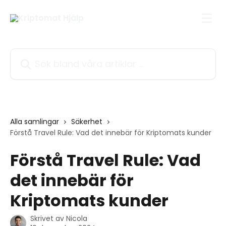
Hoppa till huvudinnehåll
Sök bland våra artiklar …
Alla samlingar
Säkerhet
Förstå Travel Rule: Vad det innebär för Kriptomats kunder
Förstå Travel Rule: Vad
det innebär för
Kriptomats kunder
Skrivet av
Nicola