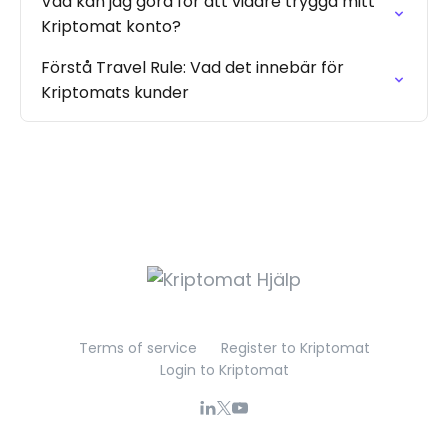
Vad kan jag göra för att vidare trygga mitt
Kriptomat konto?
Förstå Travel Rule: Vad det innebär för
Kriptomats kunder
Terms of service
Register to Kriptomat
Login to Kriptomat