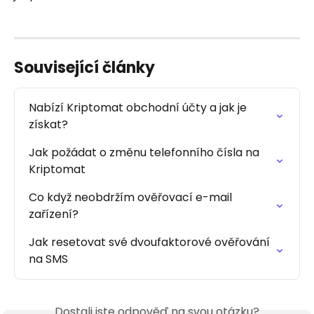
Související články
Nabízí Kriptomat obchodní účty a jak je 
získat?
Jak požádat o změnu telefonního čísla na 
Kriptomat
Co když neobdržím ověřovací e-mail 
zařízení?
Jak resetovat své dvoufaktorové ověřování 
na SMS
Dostali jste odpověď na svou otázku?