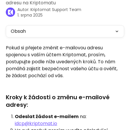
adresu na Kriptomatu
Autor:
Kriptomat Support Team
1. srpna 2025
Obsah
Pokud si přejete změnit e-mailovou adresu 
spojenou s vaším účtem Kriptomat, prosím, 
postupujte podle níže uvedených kroků. To nám 
pomáhá zajistit bezpečnost vašeho účtu a ověřit, 
že žádost pochází od vás.
Kroky k žádosti o změnu e-mailové 
adresy:
Odeslat žádost e-mailem
 na: 
idcp@kriptomat.io