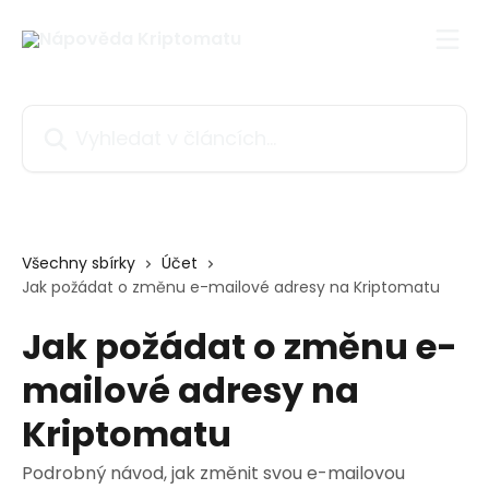
Přeskočit na hlavní obsah
Vyhledat v článcích…
Všechny sbírky
Účet
Jak požádat o změnu e-mailové adresy na Kriptomatu
Jak požádat o změnu e-
mailové adresy na
Kriptomatu
Podrobný návod, jak změnit svou e-mailovou