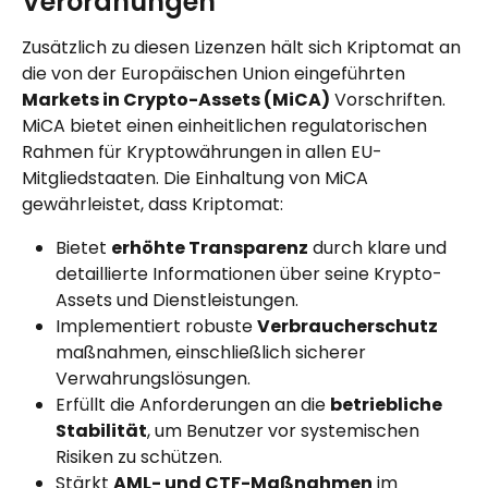
Verordnungen
Zusätzlich zu diesen Lizenzen hält sich Kriptomat an 
die von der Europäischen Union eingeführten 
Markets in Crypto-Assets (MiCA)
 Vorschriften. 
MiCA bietet einen einheitlichen regulatorischen 
Rahmen für Kryptowährungen in allen EU-
Mitgliedstaaten. Die Einhaltung von MiCA 
gewährleistet, dass Kriptomat:
Bietet 
erhöhte Transparenz
 durch klare und 
detaillierte Informationen über seine Krypto-
Assets und Dienstleistungen.
Implementiert robuste 
Verbraucherschutz 
maßnahmen, einschließlich sicherer 
Verwahrungslösungen.
Erfüllt die Anforderungen an die 
betriebliche 
Stabilität
, um Benutzer vor systemischen 
Risiken zu schützen.
Stärkt 
AML- und CTF-Maßnahmen
 im 