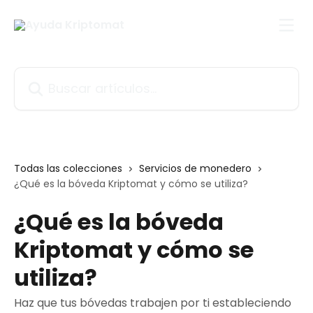
Ir al contenido principal
Buscar artículos...
Todas las colecciones
Servicios de monedero
¿Qué es la bóveda Kriptomat y cómo se utiliza?
¿Qué es la bóveda
Kriptomat y cómo se
utiliza?
Haz que tus bóvedas trabajen por ti estableciendo