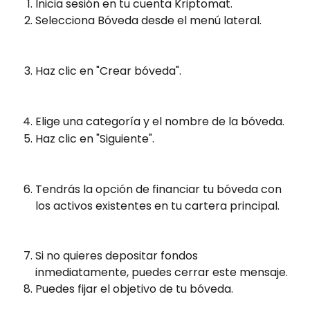
Inicia sesión en tu cuenta Kriptomat.
Selecciona Bóveda desde el menú lateral.
Haz clic en "Crear bóveda".
Elige una categoría y el nombre de la bóveda.
Haz clic en "Siguiente".
Tendrás la opción de financiar tu bóveda con 
los activos existentes en tu cartera principal.
Si no quieres depositar fondos 
inmediatamente, puedes cerrar este mensaje.
Puedes fijar el objetivo de tu bóveda.