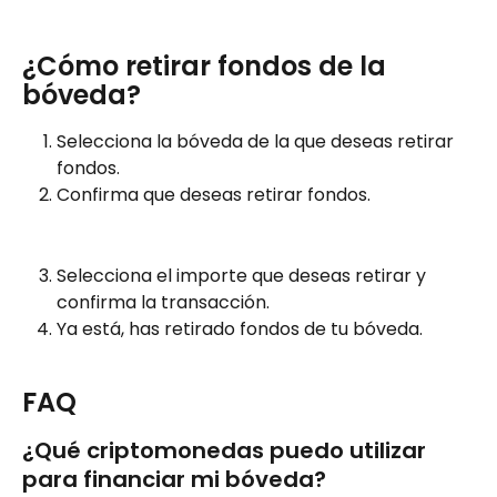
¿Cómo retirar fondos de la 
bóveda?
Selecciona la bóveda de la que deseas retirar 
fondos.
Confirma que deseas retirar fondos.
Selecciona el importe que deseas retirar y 
confirma la transacción.
Ya está, has retirado fondos de tu bóveda.
FAQ
¿Qué criptomonedas puedo utilizar 
para financiar mi bóveda?