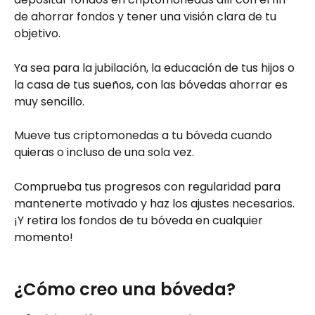
de ahorrar fondos y tener una visión clara de tu 
objetivo.
Ya sea para la jubilación, la educación de tus hijos o 
la casa de tus sueños, con las bóvedas ahorrar es 
muy sencillo.
Mueve tus criptomonedas a tu bóveda cuando 
quieras o incluso de una sola vez.
Comprueba tus progresos con regularidad para 
mantenerte motivado y haz los ajustes necesarios. 
¡Y retira los fondos de tu bóveda en cualquier 
momento!
¿Cómo creo una bóveda?