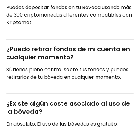
Puedes depositar fondos en tu Bóveda usando más 
de 300 criptomonedas diferentes compatibles con 
Kriptomat.
¿Puedo retirar fondos de mi cuenta en 
cualquier momento?
Sí, tienes pleno control sobre tus fondos y puedes 
retirarlos de tu bóveda en cualquier momento.
¿Existe algún coste asociado al uso de 
la bóveda?
En absoluto. El uso de las bóvedas es gratuito.