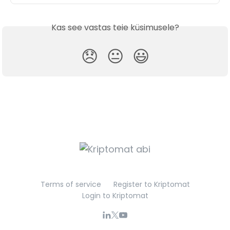
Kas see vastas teie küsimusele?
😞
😐
😃
Terms of service
Register to Kriptomat
Login to Kriptomat