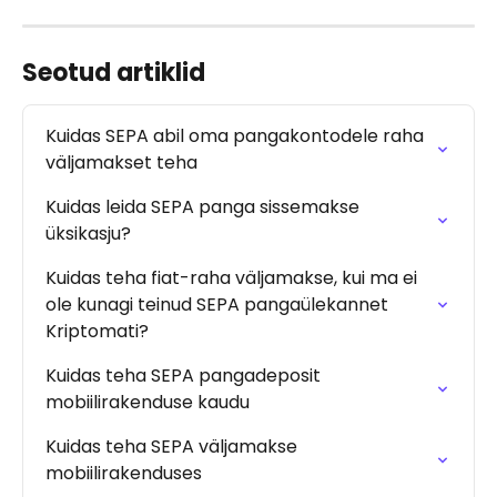
Seotud artiklid
Kuidas SEPA abil oma pangakontodele raha 
väljamakset teha
Kuidas leida SEPA panga sissemakse 
üksikasju?
Kuidas teha fiat-raha väljamakse, kui ma ei 
ole kunagi teinud SEPA pangaülekannet 
Kriptomati?
Kuidas teha SEPA pangadeposit 
mobiilirakenduse kaudu
Kuidas teha SEPA väljamakse 
mobiilirakenduses