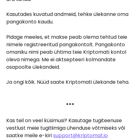
Kasutades kuvatud andmeid, tehke ülekanne oma 
pangakonto kaudu.
Pidage meeles, et makse peab olema tehtud teie 
nimele registreeritud pangakontolt. Pangakonto 
omaniku nimi peab ühtima teie Kriptomati kontol 
oleva nimega. Me ei aktsepteeri kolmandate 
osapoolte ülekandeid.
Ja ongi kõik. Nüüd saate Kriptomati ülekande teha.
***
Kas teil on veel küsimusi? Kasutage tugiteenuse 
vestlust meie tugitiimiga ühenduse võtmiseks või 
saatke meile e-kiri 
support@kriptomat.io