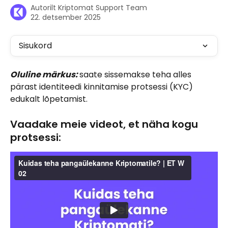
Autorilt
Kriptomat Support Team
22. detsember 2025
Sisukord
Oluline märkus: 
saate sissemakse teha alles 
pärast identiteedi kinnitamise protsessi (KYC) 
edukalt lõpetamist. 
Vaadake meie videot, et näha kogu 
protsessi: 