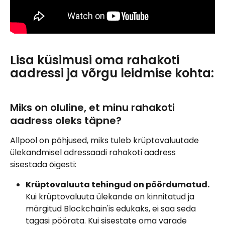
Lisa küsimusi oma rahakoti 
aadressi ja võrgu leidmise kohta:
Miks on oluline, et minu rahakoti 
aadress oleks täpne?
Allpool on põhjused, miks tuleb krüptovaluutade 
ülekandmisel adressaadi rahakoti aadress 
sisestada õigesti:
Krüptovaluuta tehingud on pöördumatud.
Kui krüptovaluuta ülekande on kinnitatud ja 
märgitud Blockchain'is edukaks, ei saa seda 
tagasi pöörata. Kui sisestate oma varade 