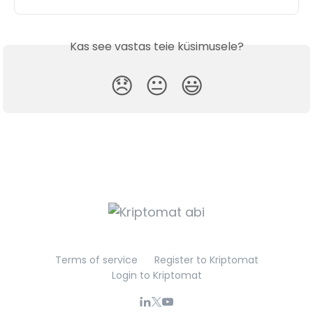
Kas see vastas teie küsimusele?
😞
😐
😃
Terms of service
Register to Kriptomat
Login to Kriptomat