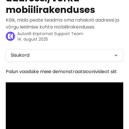
mobiilirakenduses
Kõik, mida peate teadma oma rahakoti aadressi ja
võrgu leidmise kohta mobiilirakenduses.
Autorilt
Kriptomat Support Team
14. august 2025
Sisukord
Palun vaadake meie demonstraatsioonivideot siit: