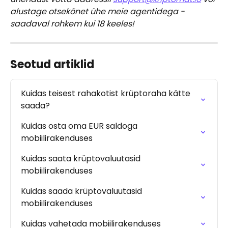
alustage otsekõnet ühe meie agentidega - 
saadaval rohkem kui 18 keeles!
Seotud artiklid
Kuidas teisest rahakotist krüptoraha kätte 
saada?
Kuidas osta oma EUR saldoga 
mobiilirakenduses
Kuidas saata krüptovaluutasid 
mobiilirakenduses
Kuidas saada krüptovaluutasid 
mobiilirakenduses
Kuidas vahetada mobiilirakenduses