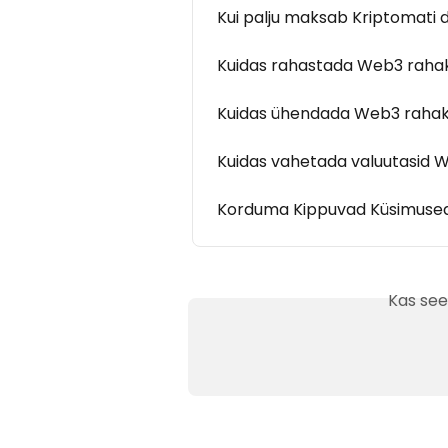
Kui palju maksab Kriptomati 
Kuidas rahastada Web3 rahak
Kuidas ühendada Web3 rahak
Kuidas vahetada valuutasid 
Korduma Kippuvad Küsimuse
Kas see