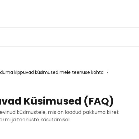
orduma kippuvad küsimused meie teenuse kohta
)
vad Küsimused (FAQ)
evinud küsimustele, mis on loodud pakkuma kiiret
ormi ja teenuste kasutamisel.