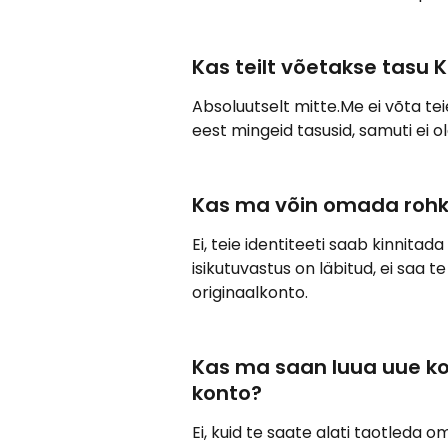
Kas teilt võetakse tasu 
Absoluutselt mitte.Me ei võta te
eest mingeid tasusid, samuti ei o
Kas ma võin omada rohke
Ei, teie identiteeti saab kinnitad
isikutuvastus on läbitud, ei saa 
originaalkonto.
Kas ma saan luua uue ko
konto?
Ei, kuid te saate alati taotleda 