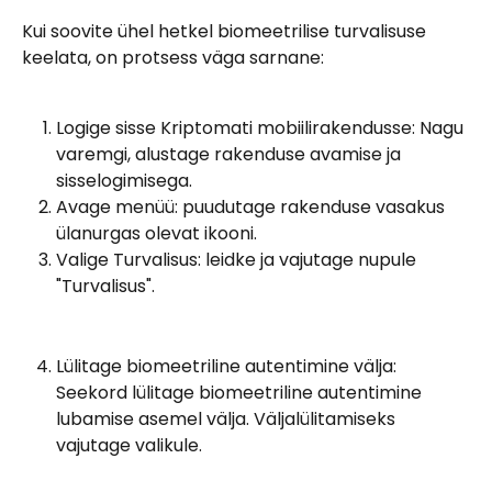
Kui soovite ühel hetkel biomeetrilise turvalisuse 
keelata, on protsess väga sarnane:
Logige sisse Kriptomati mobiilirakendusse: Nagu 
varemgi, alustage rakenduse avamise ja 
sisselogimisega.
Avage menüü: puudutage rakenduse vasakus 
ülanurgas olevat ikooni.
Valige Turvalisus: leidke ja vajutage nupule 
"Turvalisus".
Lülitage biomeetriline autentimine välja: 
Seekord lülitage biomeetriline autentimine 
lubamise asemel välja. Väljalülitamiseks 
vajutage valikule.