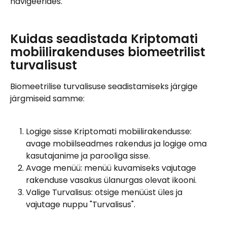
navigeerides.
Kuidas seadistada Kriptomati 
mobiilirakenduses biomeetrilist 
turvalisust
Biomeetrilise turvalisuse seadistamiseks järgige 
järgmiseid samme:
Logige sisse Kriptomati mobiilirakendusse: 
avage mobiilseadmes rakendus ja logige oma 
kasutajanime ja parooliga sisse.
Avage menüü: menüü kuvamiseks vajutage 
rakenduse vasakus ülanurgas olevat ikooni.
Valige Turvalisus: otsige menüüst üles ja 
vajutage nuppu "Turvalisus".