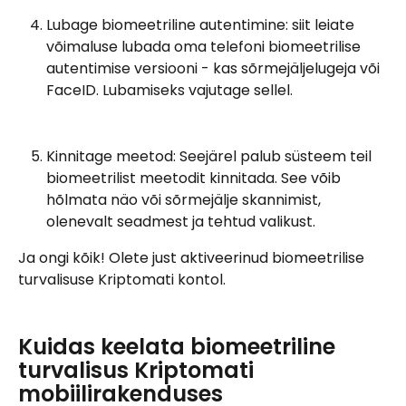
Lubage biomeetriline autentimine: siit leiate 
võimaluse lubada oma telefoni biomeetrilise 
autentimise versiooni - kas sõrmejäljelugeja või 
FaceID. Lubamiseks vajutage sellel.
Kinnitage meetod: Seejärel palub süsteem teil 
biomeetrilist meetodit kinnitada. See võib 
hõlmata näo või sõrmejälje skannimist, 
olenevalt seadmest ja tehtud valikust.
Ja ongi kõik! Olete just aktiveerinud biomeetrilise 
turvalisuse Kriptomati kontol.
Kuidas keelata biomeetriline 
turvalisus Kriptomati 
mobiilirakenduses