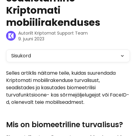
Kriptomati
mobiilirakenduses
Autorilt
Kriptomat Support Team
9. juuni 2023
Sisukord
Selles artiklis näitame teile, kuidas suurendada 
Kriptomati mobiilirakenduse turvalisust, 
seadistades ja kasutades biomeetrilisi 
turvafunktsioone- kas sõrmejäljelugejat või FaceID-
d, olenevalt teie mobiilseadmest.
Mis on biomeetriline turvalisus?