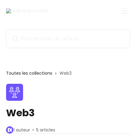
Passer au contenu principal
Rechercher un article...
Toutes les collections
Web3
Web3
1 auteur
5 articles