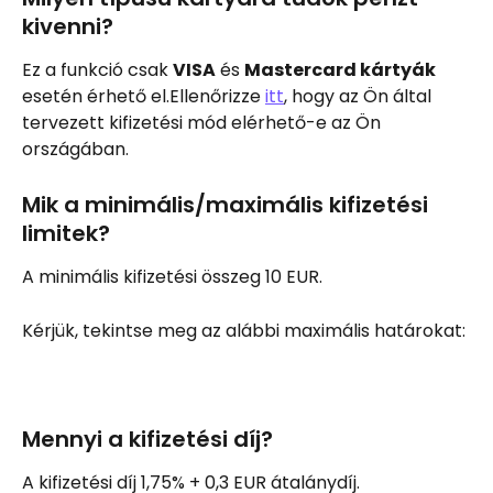
kivenni?
Ez a funkció csak 
VISA
 és 
Mastercard kártyák
esetén érhető el.Ellenőrizze 
itt
, hogy az Ön által 
tervezett kifizetési mód elérhető-e az Ön 
országában.
Mik a minimális/maximális kifizetési 
limitek?
A minimális kifizetési összeg 10 EUR.
Kérjük, tekintse meg az alábbi maximális határokat:
Mennyi a kifizetési díj?
A kifizetési díj 1,75% + 0,3 EUR átalánydíj.