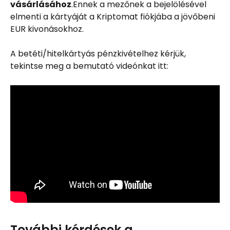
vásárlásához
.Ennek a mezőnek a bejelölésével 
elmenti a kártyáját a Kriptomat fiókjába a jövőbeni 
EUR kivonásokhoz.
A betéti/hitelkártyás pénzkivételhez kérjük, 
tekintse meg a bemutató videónkat itt:
További kérdések a 