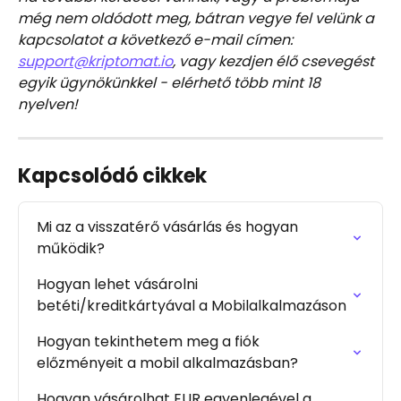
még nem oldódott meg, bátran vegye fel velünk a 
kapcsolatot a következő e-mail címen: 
support@kriptomat.io
, vagy kezdjen élő csevegést 
egyik ügynökünkkel - elérhető több mint 18 
nyelven!
Kapcsolódó cikkek
Mi az a visszatérő vásárlás és hogyan 
működik?
Hogyan lehet vásárolni 
betéti/kreditkártyával a Mobilalkalmazáson
Hogyan tekinthetem meg a fiók 
előzményeit a mobil alkalmazásban?
Hogyan vásárolhat EUR egyenlegével a 