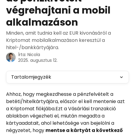
végrehajtani a mobil
alkalmazáson
Minden, amit tudnia kell az EUR kivonásáról a
Kriptomat mobilalkalmazáson keresztül a
hitel-/bankkártyájára.
Írta:
Nicola
2025. augusztus 12.
Tartalomjegyzék
Ahhoz, hogy megkezdhesse a pénzfelvételt a 
betéti/hitelkártyájára, először el kell mentenie azt 
a Kriptomat fiókjába.Ezt a Vásárlási tranzakció 
ablakban végezheti el, miután megadta a 
kártyaadatait, ahol lehetősége van bejelölni a 
négyzetet, hogy 
mentse a kártyát a következő 