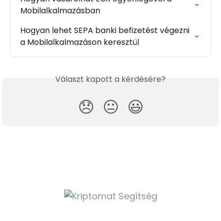
Mobilalkalmazásban
Hogyan lehet SEPA banki befizetést végezni 
a Mobilalkalmazáson keresztül
Választ kapott a kérdésére?
😞
😐
😃