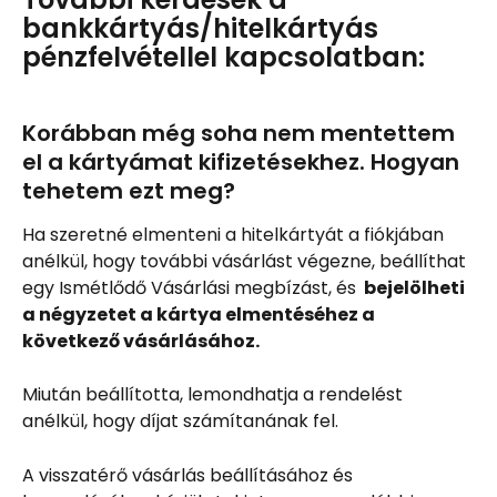
bankkártyás/hitelkártyás 
pénzfelvétellel kapcsolatban:
Korábban még soha nem mentettem 
el a kártyámat kifizetésekhez. Hogyan 
tehetem ezt meg?
Ha szeretné elmenteni a hitelkártyát a fiókjában 
anélkül, hogy további vásárlást végezne, beállíthat 
egy Ismétlődő Vásárlási megbízást, és 
 bejelölheti 
a négyzetet a kártya elmentéséhez a 
következő vásárlásához.
Miután beállította, lemondhatja a rendelést 
anélkül, hogy díjat számítanának fel.
A visszatérő vásárlás beállításához és 