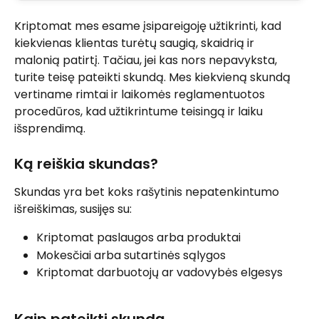
Kriptomat mes esame įsipareigoję užtikrinti, kad 
kiekvienas klientas turėtų saugią, skaidrią ir 
malonią patirtį. Tačiau, jei kas nors nepavyksta, 
turite teisę pateikti skundą. Mes kiekvieną skundą 
vertiname rimtai ir laikomės reglamentuotos 
procedūros, kad užtikrintume teisingą ir laiku 
išsprendimą.
Ką reiškia skundas?
Skundas yra bet koks rašytinis nepatenkintumo 
išreiškimas, susijęs su:
Kriptomat paslaugos arba produktai
Mokesčiai arba sutartinės sąlygos
Kriptomat darbuotojų ar vadovybės elgesys