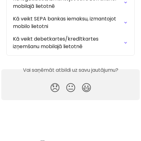
mobilajā lietotnē
Kā veikt SEPA bankas iemaksu, izmantojot 
mobilo lietotni
Kā veikt debetkartes/kredītkartes 
izņemšanu mobilajā lietotnē
Vai saņēmāt atbildi uz savu jautājumu?
😞
😐
😃