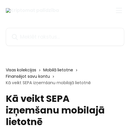
Pāriet uz galveno saturu
Meklēt rakstus...
Visas kolekcijas
Mobilā lietotne
Finansējot savu kontu
Kā veikt SEPA izņemšanu mobilajā lietotnē
Kā veikt SEPA
izņemšanu mobilajā
lietotnē