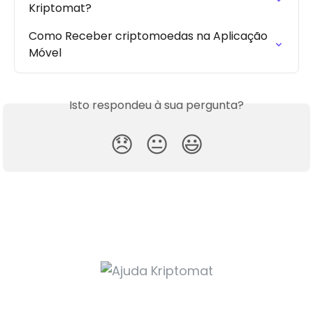
Kriptomat?
Como Receber criptomoedas na Aplicação 
Móvel
Isto respondeu à sua pergunta?
😞
😐
😃