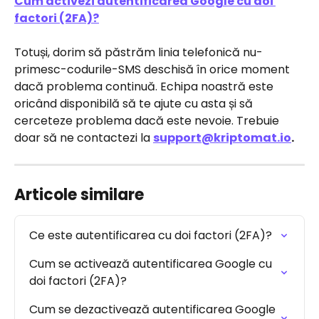
Cum activezi autentificarea Google cu doi 
factori (2FA)?
Totuși, dorim să păstrăm linia telefonică nu-
primesc-codurile-SMS deschisă în orice moment 
dacă problema continuă. Echipa noastră este 
oricând disponibilă să te ajute cu asta și să 
cerceteze problema dacă este nevoie. Trebuie 
doar să ne contactezi la 
support@kriptomat.io
.
Articole similare
Ce este autentificarea cu doi factori (2FA)?
Cum se activează autentificarea Google cu 
doi factori (2FA)?
Cum se dezactivează autentificarea Google 