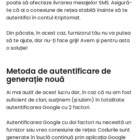
poate să afecteze livrarea mesajelor SMS. Asigură-
te că ai o conexiune de rețea stabilă înainte să te 
autentifici în contul Kriptomat.
Din păcate, în acest caz, furnizorul tău nu va putea 
să te ajute, dar nu-ți face griji! Avem și pentru asta 
o soluție!
Metoda de autentificare de 
generație nouă
Ai mai auzit de acest lucru dar, în caz că nu am fost 
suficient de clari, susținem (și iubim) în totalitate 
autentificarea Google cu 2 factori.
Autentificarea Google cu doi factori nu necesită un 
furnizor sau vreo conexiune de rețea. Codurile sunt 
generate în buclă continuă prin aplicația Google 