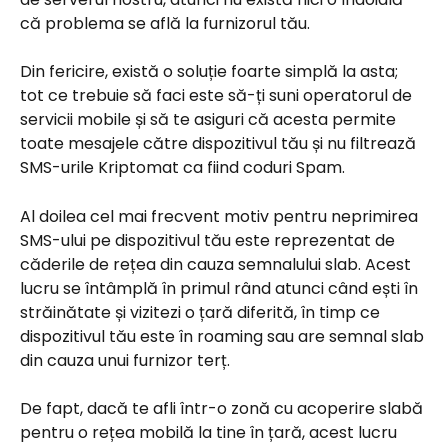
că problema se află la furnizorul tău.
Din fericire, există o soluție foarte simplă la asta; 
tot ce trebuie să faci este să-ți suni operatorul de 
servicii mobile și să te asiguri că acesta permite 
toate mesajele către dispozitivul tău și nu filtrează 
SMS-urile Kriptomat ca fiind coduri Spam.
Al doilea cel mai frecvent motiv pentru neprimirea 
SMS-ului pe dispozitivul tău este reprezentat de 
căderile de rețea din cauza semnalului slab. Acest 
lucru se întâmplă în primul rând atunci când ești în 
străinătate și vizitezi o țară diferită, în timp ce 
dispozitivul tău este în roaming sau are semnal slab 
din cauza unui furnizor terț.
De fapt, dacă te afli într-o zonă cu acoperire slabă 
pentru o rețea mobilă la tine în țară, acest lucru 