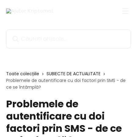
Direct la conținutul principal
Căutați articole...
Toate colecțiile
SUBIECTE DE ACTUALITATE
Problemele de autentificare cu doi factori prin SMS - de
ce se întâmplă?
Problemele de
autentificare cu doi
factori prin SMS - de ce