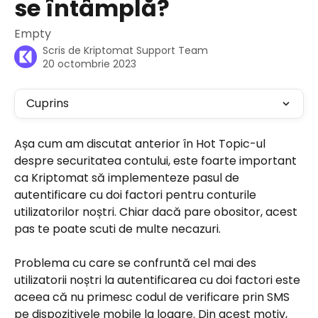
se întâmplă?
Empty
Scris de
Kriptomat Support Team
20 octombrie 2023
Cuprins
Așa cum am discutat anterior în Hot Topic-ul 
despre securitatea contului, este foarte important 
ca Kriptomat să implementeze pasul de 
autentificare cu doi factori pentru conturile 
utilizatorilor noștri. Chiar dacă pare obositor, acest 
pas te poate scuti de multe necazuri.
Problema cu care se confruntă cel mai des 
utilizatorii noștri la autentificarea cu doi factori este 
aceea că nu primesc codul de verificare prin SMS 
pe dispozitivele mobile la logare. Din acest motiv, 