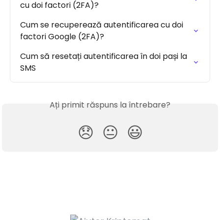
cu doi factori (2FA)?
Cum se recuperează autentificarea cu doi 
factori Google (2FA)?
Cum să resetați autentificarea în doi pași la 
SMS
Ați primit răspuns la întrebare?
😞
😐
😃