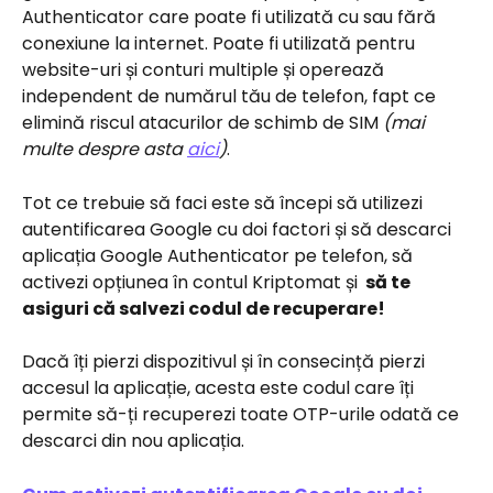
Authenticator care poate fi utilizată cu sau fără 
conexiune la internet. Poate fi utilizată pentru 
website-uri și conturi multiple și operează 
independent de numărul tău de telefon, fapt ce 
elimină riscul atacurilor de schimb de SIM 
(mai 
multe despre asta 
aici
)
.
Tot ce trebuie să faci este să începi să utilizezi 
autentificarea Google cu doi factori și să descarci 
aplicația Google Authenticator pe telefon, să 
activezi opțiunea în contul Kriptomat și 
 să te 
asiguri că salvezi codul de recuperare!
Dacă îți pierzi dispozitivul și în consecință pierzi 
accesul la aplicație, acesta este codul care îți 
permite să-ți recuperezi toate OTP-urile odată ce 
descarci din nou aplicația.