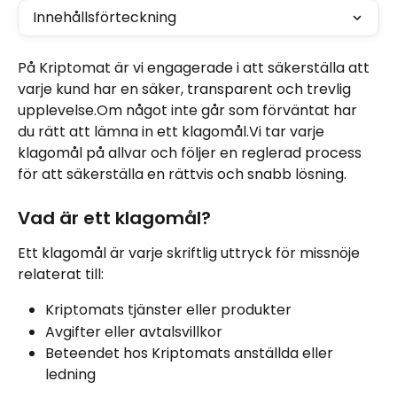
Innehållsförteckning
På Kriptomat är vi engagerade i att säkerställa att 
varje kund har en säker, transparent och trevlig 
upplevelse.Om något inte går som förväntat har 
du rätt att lämna in ett klagomål.Vi tar varje 
klagomål på allvar och följer en reglerad process 
för att säkerställa en rättvis och snabb lösning.
Vad är ett klagomål?
Ett klagomål är varje skriftlig uttryck för missnöje 
relaterat till:
Kriptomats tjänster eller produkter
Avgifter eller avtalsvillkor
Beteendet hos Kriptomats anställda eller 
ledning