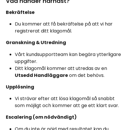
Vad händer härnäst?
Bekräftelse
Du kommer att få bekräftelse på att vi har 
registrerat ditt klagomål.
Granskning & Utredning
Vårt kundsupportteam kan begära ytterligare 
uppgifter.
Ditt klagomål kommer att utredas av en 
Utsedd Handläggare
 om det behövs.
Upplösning
Vi strävar efter att lösa klagomål så snabbt 
som möjligt och kommer att ge ett klart svar.
Escalering (om nödvändigt)
Om du inte är nöjd med resultatet kan du 