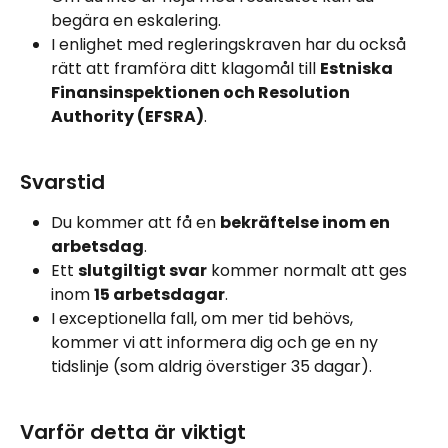
begära en eskalering.
I enlighet med regleringskraven har du också 
rätt att framföra ditt klagomål till 
Estniska 
Finansinspektionen och Resolution 
Authority (EFSRA)
.
Svarstid
Du kommer att få en 
bekräftelse inom en 
arbetsdag
.
Ett 
slutgiltigt svar
 kommer normalt att ges 
inom 
15 arbetsdagar
.
I exceptionella fall, om mer tid behövs, 
kommer vi att informera dig och ge en ny 
tidslinje (som aldrig överstiger 35 dagar).
Varför detta är viktigt