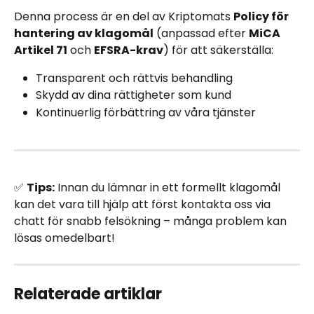
Denna process är en del av Kriptomats 
Policy för 
hantering av klagomål
 (anpassad efter 
MiCA 
Artikel 71
 och 
EFSRA-krav
) för att säkerställa:
Transparent och rättvis behandling
Skydd av dina rättigheter som kund
Kontinuerlig förbättring av våra tjänster
✅ 
Tips:
 Innan du lämnar in ett formellt klagomål 
kan det vara till hjälp att först kontakta oss via 
chatt för snabb felsökning – många problem kan 
lösas omedelbart!
Relaterade artiklar