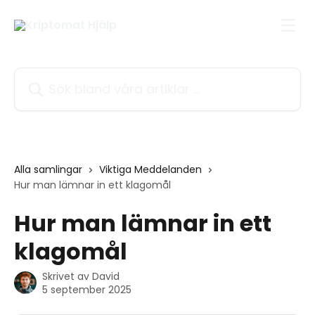
Hoppa till huvudinnehåll
Sök bland våra artiklar …
Alla samlingar
Viktiga Meddelanden
Hur man lämnar in ett klagomål
Hur man lämnar in ett
klagomål
Skrivet av
David
5 september 2025