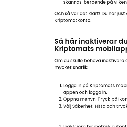
skannas, beroende på vilken e
Och så var det klart! Du har just
Kriptomatkonto.
Så här inaktiverar du
Kriptomats mobilap
Om du skulle behöva inaktivera 
mycket snarlik:
Logga in på Kriptomats mobi
appen och logga in.
Öppna menyn: Tryck på ikone
Välj Säkerhet: Hitta och tryc
Inaktivera biometrisk autenti