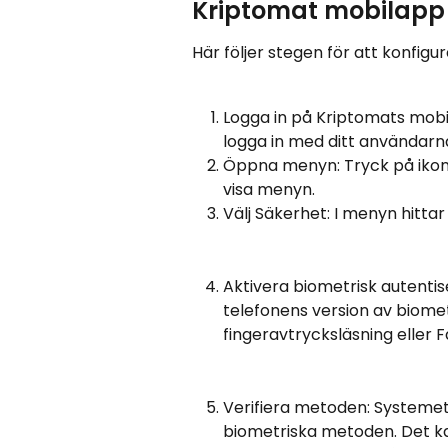
Kriptomat mobilapp
Här följer stegen för att konfig
Logga in på Kriptomats mob
logga in med ditt användar
Öppna menyn: Tryck på ikone
visa menyn.
Välj Säkerhet: I menyn hitta
Aktivera biometrisk autentise
telefonens version av biomet
fingeravtrycksläsning eller F
Verifiera metoden: Systemet
biometriska metoden. Det kan