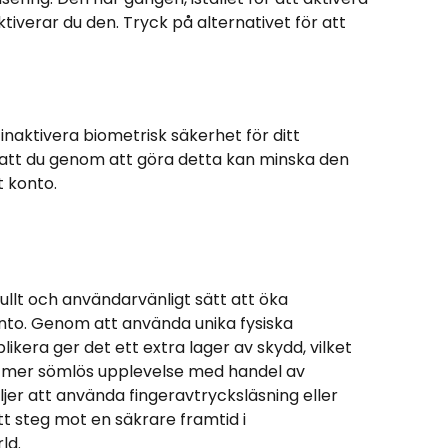
ktiverar du den. Tryck på alternativet för att 
inaktivera biometrisk säkerhet för ditt 
att du genom att göra detta kan minska den 
t konto.
ullt och användarvänligt sätt att öka 
nto. Genom att använda unika fysiska 
kera ger det ett extra lager av skydd, vilket 
ch mer sömlös upplevelse med handel av 
jer att använda fingeravtrycksläsning eller 
t steg mot en säkrare framtid i 
ld.