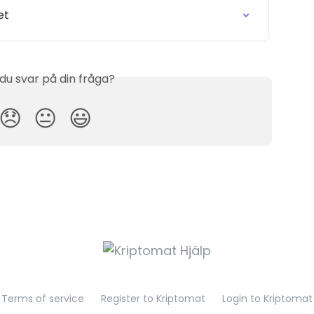
et
 du svar på din fråga?
😞
😐
😃
Terms of service
Register to Kriptomat
Login to Kriptomat