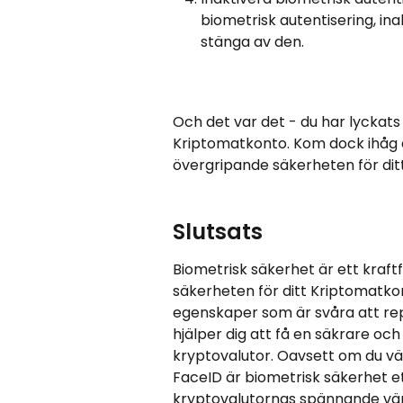
biometrisk autentisering, ina
stänga av den.
Och det var det - du har lyckats 
Kriptomatkonto. Kom dock ihåg 
övergripande säkerheten för dit
Slutsats
Biometrisk säkerhet är ett kraftf
säkerheten för ditt Kriptomatko
egenskaper som är svåra att repli
hjälper dig att få en säkrare o
kryptovalutor. Oavsett om du väl
FaceID är biometrisk säkerhet et
kryptovalutornas spännande vär