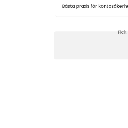
Bästa praxis för kontosäkerh
Fick