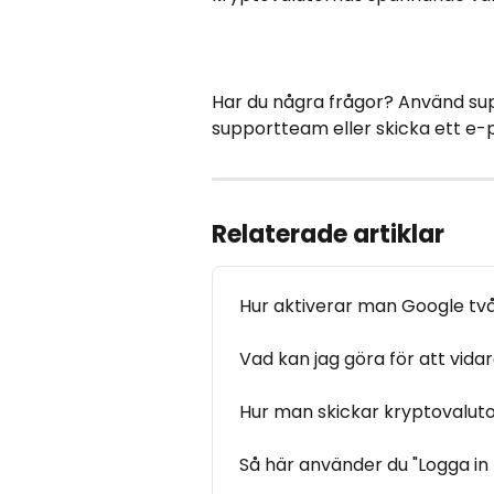
Har du några frågor? Använd sup
supportteam eller skicka ett e-
Relaterade artiklar
Hur aktiverar man Google två
Vad kan jag göra för att vid
Hur man skickar kryptovalut
Så här använder du "Logga i