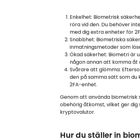
Enkelhet: Biometrisk säkerhet
röra vid den. Du behöver in
med dig extra enheter för 2F
Snabbhet: Biometriska säker
inmatningsmetoder som lös
Ökad säkerhet: Biometri är uni
någon annan att komma åt d
Svårare att glömma: Efterso
den på samma sätt som du k
2FA-enhet.
Genom att använda biometrisk s
obehörig åtkomst, vilket ger dig 
kryptovalutor.
Hur du ställer in bio