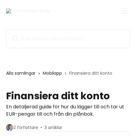
Hoppa till huvudinnehåll
Sök bland våra artiklar …
Alla samlingar
Mobilapp
Finansiera ditt konto
Finansiera ditt konto
En detaljerad guide för hur du lägger till och tar ut
EUR-pengar till och från din plånbok.
2 författare
3 artiklar