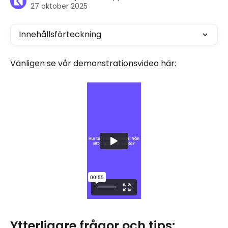
27 oktober 2025
Innehållsförteckning
Vänligen se vår demonstrationsvideo här:
Ytterligare frågor och tips: