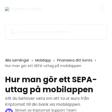
Hoppa till huvudinnehåll
Sök bland våra artiklar …
Alla samlingar
Mobilapp
Finansiera ditt konto
Hur man gör ett SEPA-uttag på mobilappen
Hur man gör ett SEPA-
uttag på mobilappen
Allt du behöver veta om att ta ut euro från
Kriptomat till din bank via mobilappen.
Skrivet av
Kriptomat Support Team