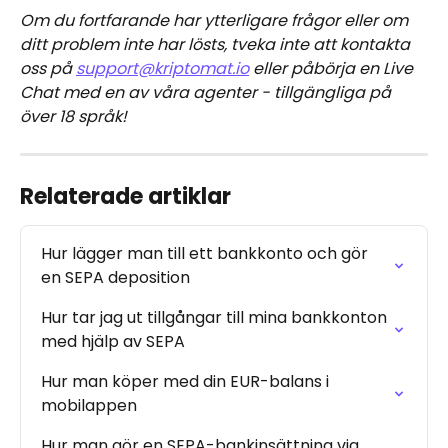
Om du fortfarande har ytterligare frågor eller om 
ditt problem inte har lösts, tveka inte att kontakta 
oss på 
support@kriptomat.io
 eller påbörja en Live 
Chat med en av våra agenter - tillgängliga på 
över 18 språk!
Relaterade artiklar
Hur lägger man till ett bankkonto och gör 
en SEPA deposition
Hur tar jag ut tillgångar till mina bankkonton 
med hjälp av SEPA
Hur man köper med din EUR-balans i 
mobilappen
Hur man gör en SEPA-bankinsättning via 