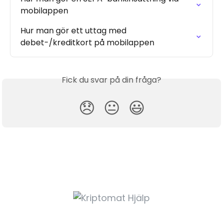
mobilappen
Hur man gör ett uttag med 
debet-/kreditkort på mobilappen
Fick du svar på din fråga?
😞
😐
😃