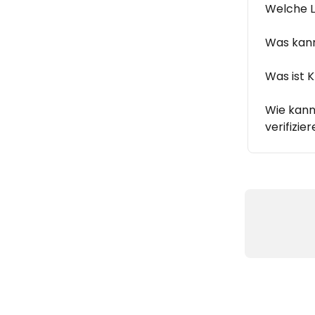
Welche L
Was kann
Was ist 
Wie kann
verifizie