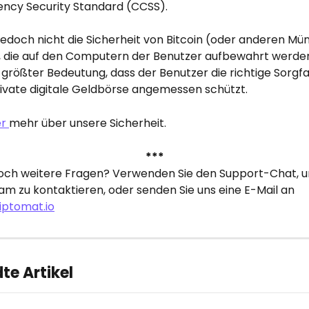
ncy Security Standard (CCSS).
jedoch nicht die Sicherheit von Bitcoin (oder anderen Mü
, die auf den Computern der Benutzer aufbewahrt werden.
größter Bedeutung, dass der Benutzer die richtige Sorgfa
rivate digitale Geldbörse angemessen schützt.
r 
mehr über unsere Sicherheit.
***
och weitere Fragen? Verwenden Sie den Support-Chat, u
m zu kontaktieren, oder senden Sie uns eine E-Mail an 
iptomat.io
e Artikel