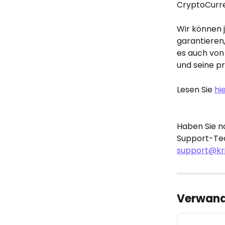
CryptoCurre
Wir können 
garantieren
es auch von 
und seine p
Lesen Sie 
hie
Haben Sie n
Support-Tea
support@kr
Verwandt