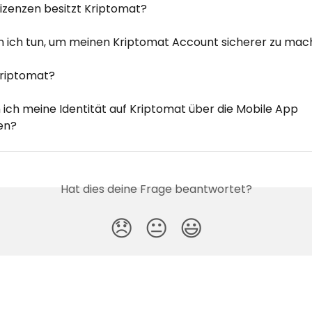
izenzen besitzt Kriptomat?
 ich tun, um meinen Kriptomat Account sicherer zu ma
Kriptomat?
 ich meine Identität auf Kriptomat über die Mobile App 
ren?
Hat dies deine Frage beantwortet?
😞
😐
😃