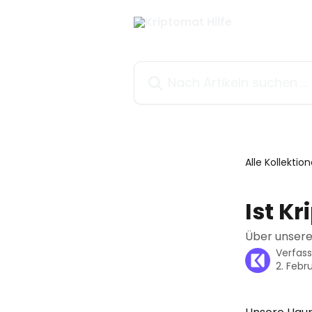
Zum Hauptinhalt springen
Nach Artikeln suchen …
Alle Kollektio
Ist K
Über unsere 
Verfas
2. Febr