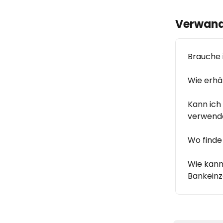
Verwandt
Brauche 
Wie erhä
Kann ich
verwend
Wo finde
Wie kann
Bankein