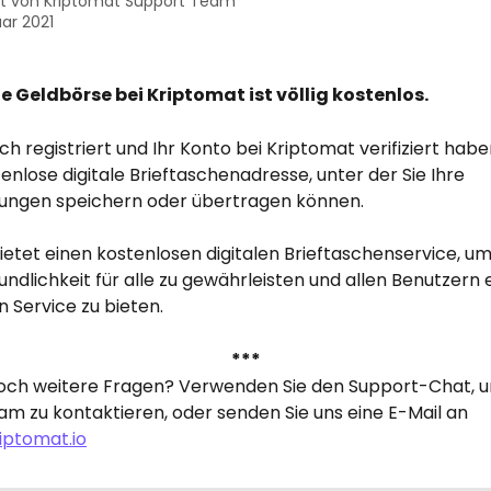
st von
Kriptomat Support Team
uar 2021
le Geldbörse bei Kriptomat ist völlig kostenlos.
ich registriert und Ihr Konto bei Kriptomat verifiziert habe
tenlose digitale Brieftaschenadresse, unter der Sie Ihre 
ungen speichern oder übertragen können.
etet einen kostenlosen digitalen Brieftaschenservice, um
ndlichkeit für alle zu gewährleisten und allen Benutzern 
n Service zu bieten.
***
och weitere Fragen? Verwenden Sie den Support-Chat, u
m zu kontaktieren, oder senden Sie uns eine E-Mail an 
iptomat.io