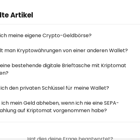
e Artikel
ich meine eigene Crypto-Geldbörse?
lt man Kryptowährungen von einer anderen Wallet?
 eine bestehende digitale Brieftasche mit Kriptomat 
en?
 ich den privaten Schlüssel für meine Wallet?
 ich mein Geld abheben, wenn ich nie eine SEPA-
zahlung auf Kriptomat vorgenommen habe?
Hat dies deine Frage beantwortet?