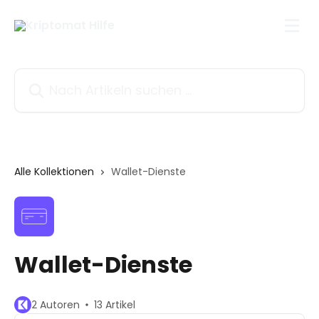
Zum Hauptinhalt springen
Nach Artikeln suchen …
Alle Kollektionen
Wallet-Dienste
Wallet-Dienste
2 Autoren
13 Artikel