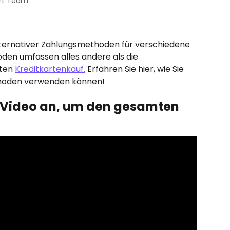
rt Team
alternativer Zahlungsmethoden für verschiedene 
oden umfassen alles andere als die 
ten 
Kreditkartenkauf.
 Erfahren Sie hier, wie Sie 
thoden verwenden können!
r Video an, um den gesamten 