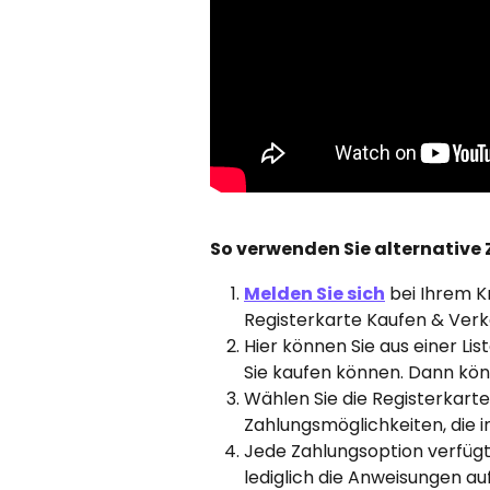
So verwenden Sie alternativ
Melden Sie sich
 bei Ihrem 
Registerkarte Kaufen & Verk
Hier können Sie aus einer L
Sie kaufen können. Dann kön
Wählen Sie die Registerkarte
Zahlungsmöglichkeiten, die i
Jede Zahlungsoption verfügt
lediglich die Anweisungen au