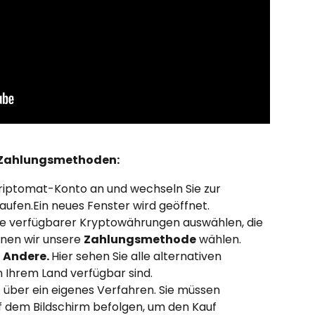
e Zahlungsmethoden:
Kriptomat-Konto an und wechseln Sie zur 
aufen.Ein neues Fenster wird geöffnet.
iste verfügbarer Kryptowährungen auswählen, die 
nen wir unsere 
Zahlungsmethode
 wählen.
 
Andere. 
Hier sehen Sie alle alternativen 
n Ihrem Land verfügbar sind.
 über ein eigenes Verfahren. Sie müssen 
f dem Bildschirm befolgen, um den Kauf 