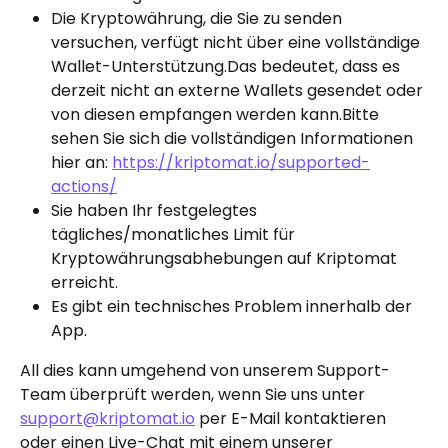
Die Kryptowährung, die Sie zu senden 
versuchen, verfügt nicht über eine vollständige 
Wallet-Unterstützung.Das bedeutet, dass es 
derzeit nicht an externe Wallets gesendet oder 
von diesen empfangen werden kann.Bitte 
sehen Sie sich die vollständigen Informationen 
hier an: 
https://kriptomat.io/supported-
actions/
Sie haben Ihr festgelegtes 
tägliches/monatliches Limit für 
Kryptowährungsabhebungen auf Kriptomat 
erreicht.
Es gibt ein technisches Problem innerhalb der 
App.
All dies kann umgehend von unserem Support-
Team überprüft werden, wenn Sie uns unter 
support@kriptomat.io
 per E-Mail kontaktieren 
oder einen Live-Chat mit einem unserer 