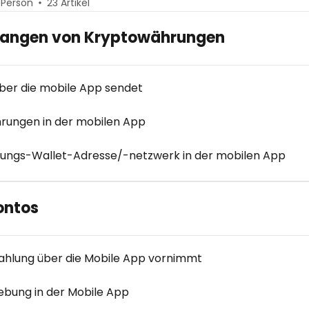
 Person
23 Artikel
fangen von Kryptowährungen
er die mobile App sendet
rungen in der mobilen App
hrungs-Wallet-Adresse/-netzwerk in der mobilen App
ontos
ahlung über die Mobile App vornimmt
ebung in der Mobile App