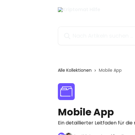
Zum Hauptinhalt springen
Nach Artikeln suchen …
Alle Kollektionen
Mobile App
Mobile App
Ein detaillierter Leitfaden für d