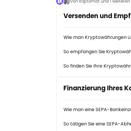
Von Kriptomat und 1 weiteren
Versenden und Emp
Wie man Kryptowährungen üb
So empfangen Sie Kryptowäh
So finden Sie Ihre Kryptowä
Finanzierung Ihres K
Wie man eine SEPA-Bankeinz
So tätigen Sie eine SEPA-Abh