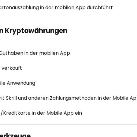
artenauszahlung in der mobilen App durchführt
on Kryptowährungen
-Guthaben in der mobilen App
 verkauft
bile Anwendung
 Skrill und anderen Zahlungsmethoden in der Mobile Ap
-/Kreditkarte in der Mobile App ein
werkzeuge