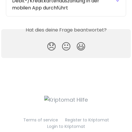
Debit-/Kreditkartenauszahlung in der 
mobilen App durchführt
Hat dies deine Frage beantwortet?
😞
😐
😃
Terms of service
Register to Kriptomat
Login to Kriptomat