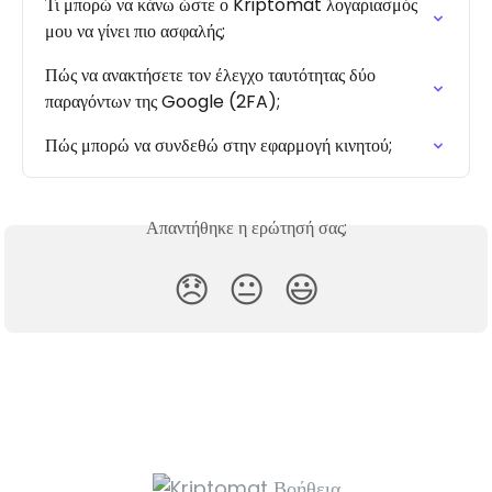
Τι μπορώ να κάνω ώστε ο Kriptomat λογαριασμός 
μου να γίνει πιο ασφαλής;
Πώς να ανακτήσετε τον έλεγχο ταυτότητας δύο 
παραγόντων της Google (2FA);
Πώς μπορώ να συνδεθώ στην εφαρμογή κινητού;
Απαντήθηκε η ερώτησή σας;
😞
😐
😃