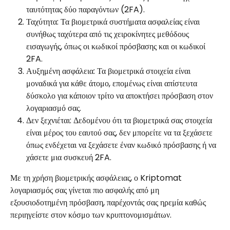
ταυτότητας δύο παραγόντων (2FA).
Ταχύτητα: Τα βιομετρικά συστήματα ασφαλείας είναι 
συνήθως ταχύτερα από τις χειροκίνητες μεθόδους 
εισαγωγής, όπως οι κωδικοί πρόσβασης και οι κωδικοί 
2FA.
Αυξημένη ασφάλεια: Τα βιομετρικά στοιχεία είναι 
μοναδικά για κάθε άτομο, επομένως είναι απίστευτα 
δύσκολο για κάποιον τρίτο να αποκτήσει πρόσβαση στον 
λογαριασμό σας.
Δεν ξεχνιέται: Δεδομένου ότι τα βιομετρικά σας στοιχεία 
είναι μέρος του εαυτού σας, δεν μπορείτε να τα ξεχάσετε 
όπως ενδέχεται να ξεχάσετε έναν κωδικό πρόσβασης ή να 
χάσετε μια συσκευή 2FA.
Με τη χρήση βιομετρικής ασφάλειας, ο Kriptomat 
λογαριασμός σας γίνεται πιο ασφαλής από μη 
εξουσιοδοτημένη πρόσβαση, παρέχοντάς σας ηρεμία καθώς 
περιηγείστε στον κόσμο των κρυπτονομισμάτων.