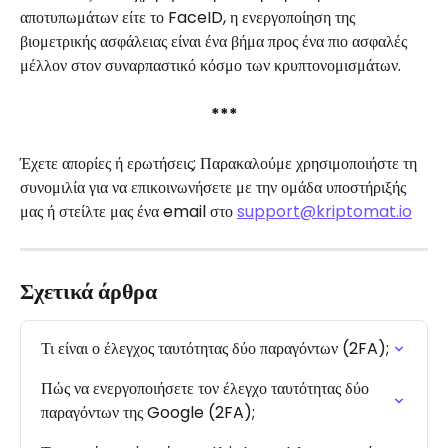
αποτυπωμάτων είτε το FaceID, η ενεργοποίηση της 
βιομετρικής ασφάλειας είναι ένα βήμα προς ένα πιο ασφαλές 
μέλλον στον συναρπαστικό κόσμο των κρυπτονομισμάτων.
***
Έχετε απορίες ή ερωτήσεις; Παρακαλούμε χρησιμοποιήστε τη 
συνομιλία για να επικοινωνήσετε με την ομάδα υποστήριξής 
μας ή στείλτε μας ένα email στο 
support@kriptomat.io
Σχετικά άρθρα
Τι είναι ο έλεγχος ταυτότητας δύο παραγόντων (2FA);
Πώς να ενεργοποιήσετε τον έλεγχο ταυτότητας δύο 
παραγόντων της Google (2FA);