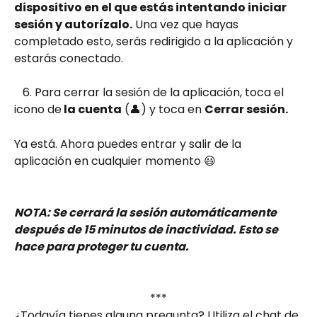
dispositivo en el que estás intentando iniciar 
sesión y autorízalo.
 Una vez que hayas 
completado esto, serás redirigido a la aplicación y 
estarás conectado. 
   6. Para cerrar la sesión de la aplicación, toca el 
icono de
 la cuenta
 (👤) y toca en 
Cerrar sesión.
Ya está. Ahora puedes entrar y salir de la 
aplicación en cualquier momento 😃
NOTA: Se cerrará la sesión automáticamente 
después de 15 minutos de inactividad. Esto se 
hace para proteger tu cuenta.
***
¿Todavía tienes alguna pregunta? Utiliza el chat de 