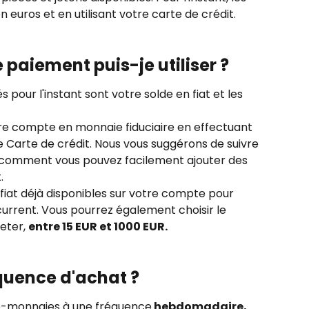
 euros et en utilisant votre carte de crédit.
paiement puis-je utiliser ?
our l'instant sont votre solde en fiat et les 
e compte en monnaie fiduciaire en effectuant 
ne Carte de crédit. Nous vous suggérons de suivre 
 comment vous pouvez facilement ajouter des 
.
 fiat déjà disponibles sur votre compte pour 
urrent. Vous pourrez également choisir le 
ter, 
entre 15 EUR et 1000 EUR.
quence d'achat ?
o-monnaies à une fréquence
 hebdomadaire, 