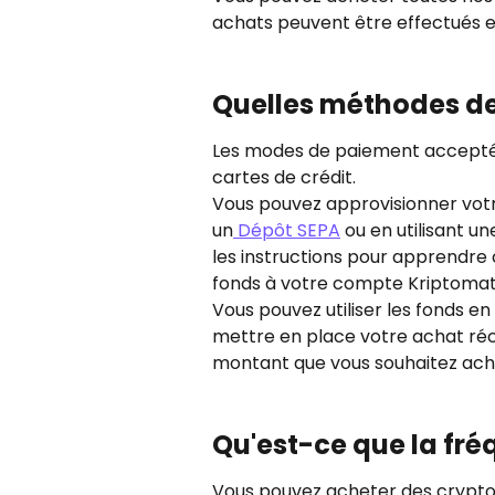
achats peuvent être effectués en
Quelles méthodes de 
Les modes de paiement acceptés p
cartes de crédit.
Vous pouvez approvisionner votr
un
 Dépôt SEPA
 ou en utilisant u
les instructions pour apprendre
fonds à votre compte Kriptomat
Vous pouvez utiliser les fonds en
mettre en place votre achat réc
montant que vous souhaitez ache
Qu'est-ce que la fré
Vous pouvez acheter des crypt