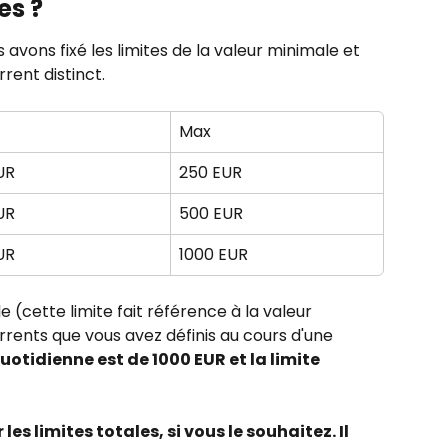
es ?
 avons fixé les limites de la valeur minimale et 
ent distinct.
Max
UR
250 EUR
UR
500 EUR
UR
1000 EUR
e (cette limite fait référence à la valeur 
rents que vous avez définis au cours d'une 
quotidienne est de 1000 EUR et la limite 
s limites totales, si vous le souhaitez. Il 