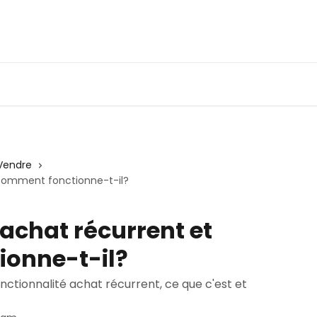
Vendre
 comment fonctionne-t-il?
'achat récurrent et
onne-t-il?
onctionnalité achat récurrent, ce que c'est et