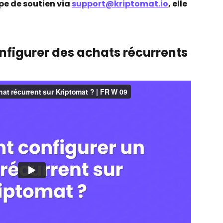
pe de soutien via 
support@kriptomat.io
, elle 
figurer des achats récurrents 