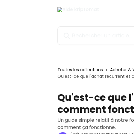
Passer au contenu principal
Rechercher un article...
Toutes les collections
Acheter & 
Qu'est-ce que l'achat récurrent et
Qu'est-ce que l
comment foncti
Un guide simple relatif à notre f
comment ça fonctionne.