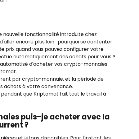
Team
 nouvelle fonctionnalité introduite chez 
'aller encore plus loin : pourquoi se contenter 
de prix quand vous pouvez configurer votre 
fectue automatiquement des achats pour vous ?
t automatisé d'acheter vos crypto-monnaies 
ptomat. 
rrent par crypto-monnaie, et la période de 
s achats à votre convenance.
pendant que Kriptomat fait tout le travail à 
aies puis-je acheter avec la 
urrent ?
èces et jetons disponibles. Pour l'instant, les 