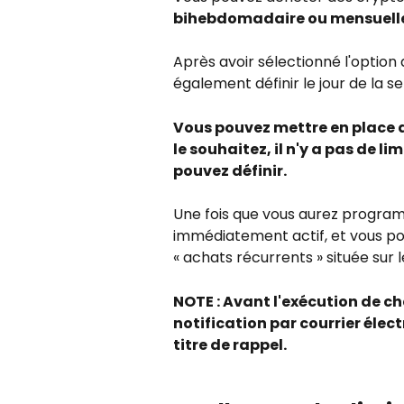
bihebdomadaire ou mensuell
Après avoir sélectionné l'option 
également définir le jour de la s
Vous pouvez mettre en place a
le souhaitez, il n'y a pas de 
pouvez définir.
Une fois que vous aurez program
immédiatement actif, et vous pou
« achats récurrents » située sur 
NOTE : Avant l'exécution de 
notification par courrier élec
titre de rappel.