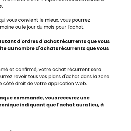
e.
qui vous convient le mieux, vous pourrez 
emaine ou le jour du mois pour l'achat.
utant d'ordres d'achat récurrents que vous 
limite au nombre d'achats récurrents que vous 
mé et confirmé, votre achat récurrent sera 
rrez revoir tous vos plans d'achat dans la zone 
le côté droit de votre application Web.
chaque commande, vous recevrez une 
tronique indiquant que l'achat aura lieu, à 