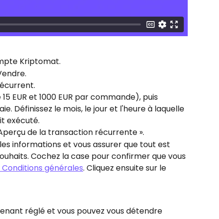
mpte Kriptomat.
Vendre.
récurrent.
e 15 EUR et 1000 EUR par commande), puis 
 Définissez le mois, le jour et l'heure à laquelle 
it exécuté.
 Aperçu de la transaction récurrente ».
les informations et vous assurer que tout est 
uhaits. Cochez la case pour confirmer que vous 
 Conditions générales
. Cliquez ensuite sur le 
enant réglé et vous pouvez vous détendre 