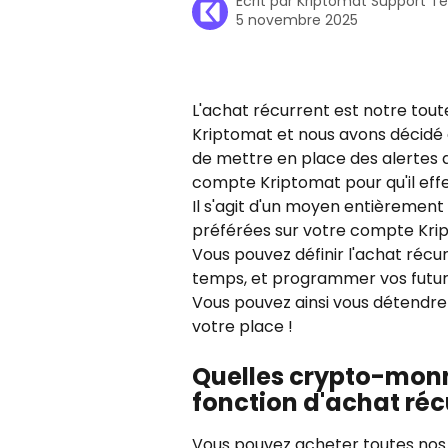
Écrit par
Kriptomat Support 
5 novembre 2025
L'achat récurrent est notre toute
Kriptomat et nous avons décidé d
de mettre en place des alertes 
compte Kriptomat pour qu'il ef
Il s'agit d'un moyen entièremen
préférées sur votre compte Kri
Vous pouvez définir l'achat récu
temps, et programmer vos futur
Vous pouvez ainsi vous détendre 
votre place !
Quelles crypto-monn
fonction d'achat réc
Vous pouvez acheter toutes nos pi