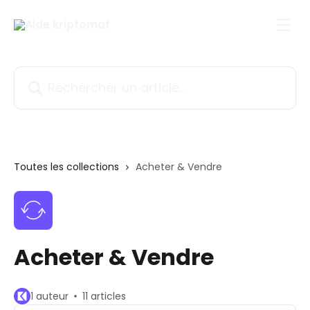
Passer au contenu principal
Rechercher un article...
Toutes les collections
Acheter & Vendre
Acheter & Vendre
1 auteur
11 articles