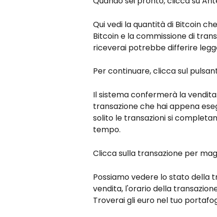
Quando sei pronto, clicca su An
Qui vedi la quantità di Bitcoin ch
Bitcoin e la commissione di trans
riceverai potrebbe differire leg
Per continuare, clicca sul pulsan
Il sistema confermerà la vendita
transazione che hai appena esegu
solito le transazioni si completan
tempo.
Clicca sulla transazione per magg
Possiamo vedere lo stato della t
vendita, l'orario della transazion
Troverai gli euro nel tuo portafo