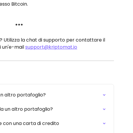
esso Bitcoin.
***
ilizza la chat di supporto per contattare il 
 un'e-mail 
support@kriptomat.io
n altro portafoglio?
a un altro portafoglio?
 con una carta di credito