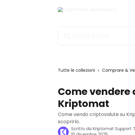
Vai al contenuto principale
Cerca articoli…
Tutte le collezioni
Comprare & Ve
Come vendere c
Kriptomat
Come vendo criptovalute su Krip
scoprirlo.
Scritto da
Kriptomat Support
10 dicembre 2025