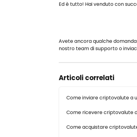
Ed è tutto! Hai venduto con succ
Avete ancora qualche domanda? Ut
nostro team di supporto o inviaci
Articoli correlati
Come inviare criptovalute a u
Come ricevere criptovalute d
Come acquistare criptovalute