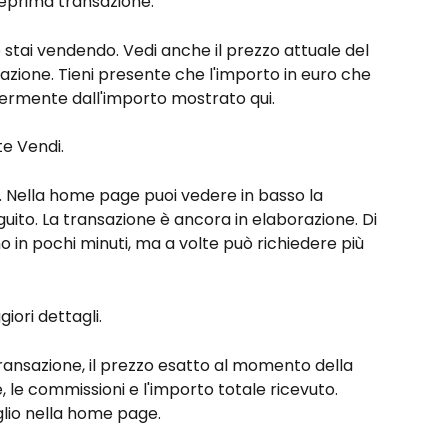
teprima transazione.
e stai vendendo. Vedi anche il prezzo attuale del 
azione. Tieni presente che l'importo in euro che 
germente dall'importo mostrato qui.
te Vendi.
. Nella home page puoi vedere in basso la 
ito. La transazione è ancora in elaborazione. Di 
o in pochi minuti, ma a volte può richiedere più 
iori dettagli.
ransazione, il prezzo esatto al momento della 
e, le commissioni e l'importo totale ricevuto. 
glio nella home page.