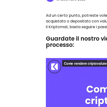
Ad un certo punto, potreste vole
acquistato o depositato con valu
il Kriptomat, basta seguire i passi 
Guardate il nostro vi
processo: