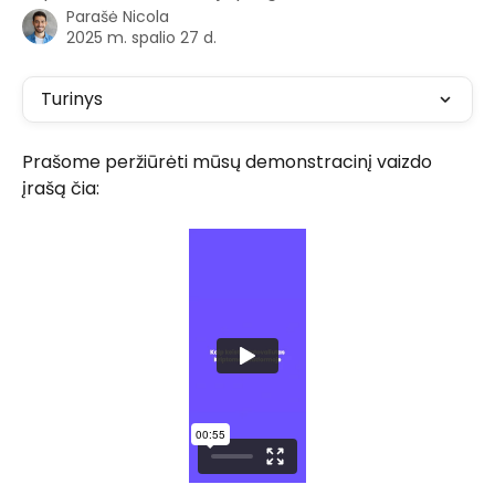
Parašė
Nicola
2025 m. spalio 27 d.
Turinys
Prašome peržiūrėti mūsų demonstracinį vaizdo 
įrašą čia: