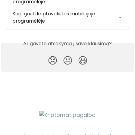
programėlėje
Kaip gauti kriptovaliutas mobiliojoje 
programėlėje
Ar gavote atsakymą į savo klausimą?
😞
😐
😃