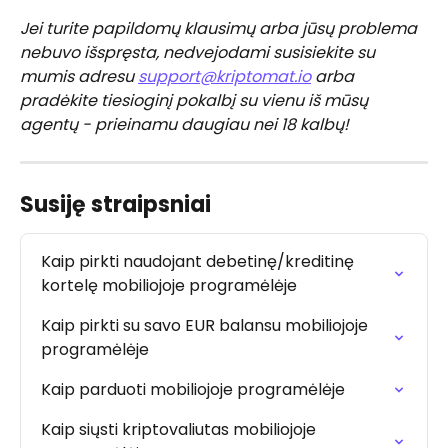
Jei turite papildomų klausimų arba jūsų problema 
nebuvo išspręsta, nedvejodami susisiekite su 
mumis adresu 
support@kriptomat.io
 arba 
pradėkite tiesioginį pokalbį su vienu iš mūsų 
agentų - prieinamu daugiau nei 18 kalbų!
Susiję straipsniai
Kaip pirkti naudojant debetinę/kreditinę 
kortelę mobiliojoje programėlėje
Kaip pirkti su savo EUR balansu mobiliojoje 
programėlėje
Kaip parduoti mobiliojoje programėlėje
Kaip siųsti kriptovaliutas mobiliojoje 