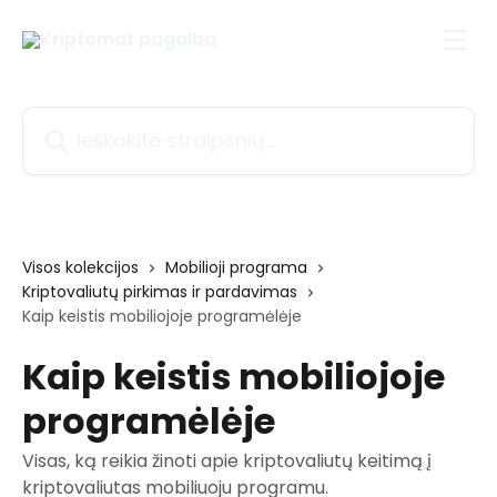
Pereiti prie pagrindinio turinio
Ieškokite straipsnių...
Visos kolekcijos
Mobilioji programa
Kriptovaliutų pirkimas ir pardavimas
Kaip keistis mobiliojoje programėlėje
Kaip keistis mobiliojoje
programėlėje
Visas, ką reikia žinoti apie kriptovaliutų keitimą į
kriptovaliutas mobiliuoju programu.