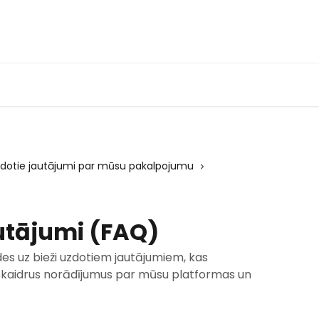
zdotie jautājumi par mūsu pakalpojumu
autājumi (FAQ)
es uz bieži uzdotiem jautājumiem, kas
n skaidrus norādījumus par mūsu platformas un