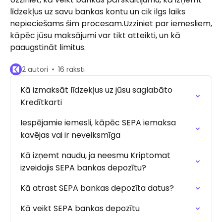
līdzekļus uz savu bankas kontu un cik ilgs laiks
nepieciešams šim procesam.Uzziniet par iemesliem,
kāpēc jūsu maksājumi var tikt atteikti, un kā
paaugstināt limitus.
2 autori
16 raksti
Kā izmaksāt līdzekļus uz jūsu saglabāto
Kredītkarti
Iespējamie iemesli, kāpēc SEPA iemaksa
kavējas vai ir neveiksmīga
Kā izņemt naudu, ja neesmu Kriptomat
izveidojis SEPA bankas depozītu?
Kā atrast SEPA bankas depozīta datus?
Kā veikt SEPA bankas depozītu