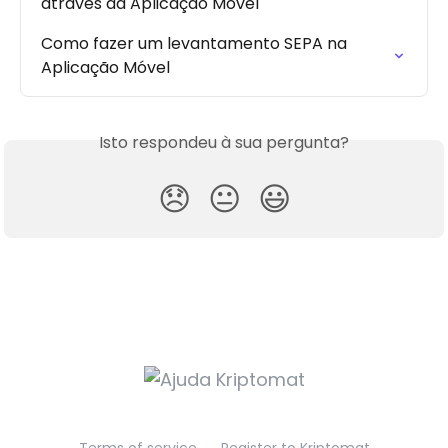
através da Aplicação Móvel
Como fazer um levantamento SEPA na 
Aplicação Móvel
Isto respondeu à sua pergunta?
😞
😐
😃